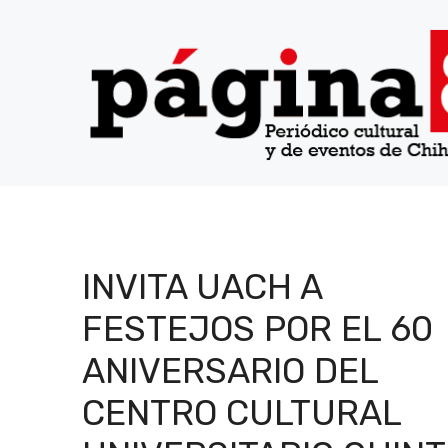
Saltar
al
contenido
INVITA UACH A
FESTEJOS POR EL 60
ANIVERSARIO DEL
CENTRO CULTURAL