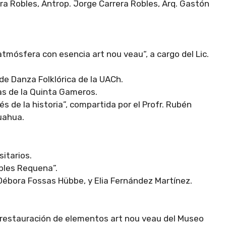
ra Robles, Antrop. Jorge Carrera Robles, Arq. Gastón
 atmósfera con esencia art nou veau“, a cargo del Lic.
e Danza Folklórica de la UACh.
pas de la Quinta Gameros.
s de la historia”, compartida por el Profr. Rubén
uahua.
itarios.
bles Requena”.
Débora Fossas Hübbe, y Elia Fernández Martínez.
e restauración de elementos art nou veau del Museo