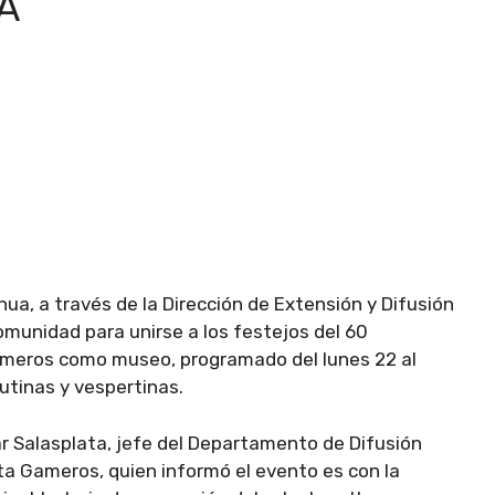
A
a, a través de la Dirección de Extensión y Difusión
comunidad para unirse a los festejos del 60
ameros como museo, programado del lunes 22 al
utinas y vespertinas.
llar Salasplata, jefe del Departamento de Difusión
nta Gameros, quien informó el evento es con la