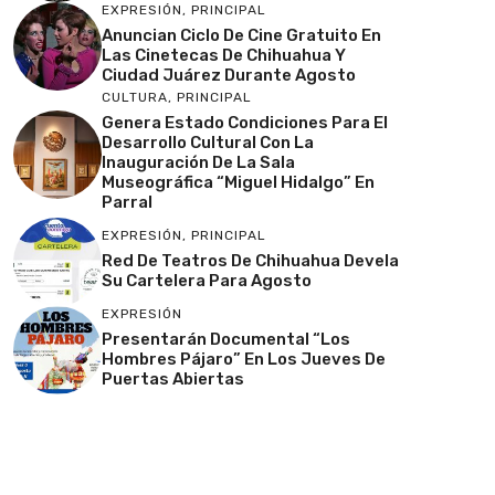
EXPRESIÓN
,
PRINCIPAL
Anuncian Ciclo De Cine Gratuito En
Las Cinetecas De Chihuahua Y
Ciudad Juárez Durante Agosto
CULTURA
,
PRINCIPAL
Genera Estado Condiciones Para El
Desarrollo Cultural Con La
Inauguración De La Sala
Museográfica “Miguel Hidalgo” En
Parral
EXPRESIÓN
,
PRINCIPAL
Red De Teatros De Chihuahua Devela
Su Cartelera Para Agosto
EXPRESIÓN
Presentarán Documental “Los
Hombres Pájaro” En Los Jueves De
Puertas Abiertas