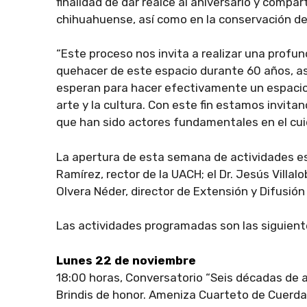
finalidad de dar realce al aniversario y compart
chihuahuense, así como en la conservación del
“Este proceso nos invita a realizar una profunda
quehacer de este espacio durante 60 años, as
esperan para hacer efectivamente un espacio 
arte y la cultura. Con este fin estamos invita
que han sido actores fundamentales en el cuid
La apertura de esta semana de actividades est
Ramírez, rector de la UACH; el Dr. Jesús Villal
Olvera Néder, director de Extensión y Difusión 
Las actividades programadas son las siguient
Lunes 22 de noviembre
18:00 horas, Conversatorio “Seis décadas de ar
Brindis de honor. Ameniza Cuarteto de Cuerda