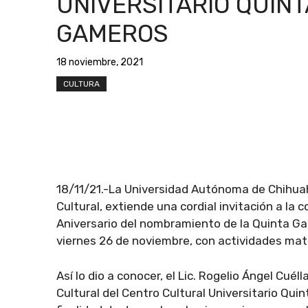
UNIVERSITARIO QUINT
GAMEROS
18 noviembre, 2021
CULTURA
18/11/21.-La Universidad Autónoma de Chihuahu
Cultural, extiende una cordial invitación a la 
Aniversario del nombramiento de la Quinta G
viernes 26 de noviembre, con actividades mat
Así lo dio a conocer, el Lic. Rogelio Ángel Cué
Cultural del Centro Cultural Universitario Qui