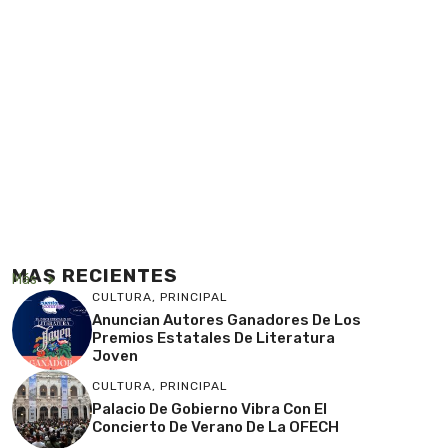
MAS RECIENTES
Más
CULTURA
,
PRINCIPAL
Anuncian Autores Ganadores De Los
Premios Estatales De Literatura
Joven
CULTURA
,
PRINCIPAL
Palacio De Gobierno Vibra Con El
Concierto De Verano De La OFECH