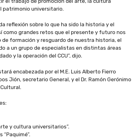
ir el trabajo de promoción del arte, la cultura
 patrimonio universitario.
 reflexión sobre lo que ha sido la historia y el
í como grandes retos que el presente y futuro nos
de formación y resguardo de nuestra historia, el
ndo a un grupo de especialistas en distintas áreas
ado y la operación del CCU”, dijo.
ará encabezada por el M.E. Luis Alberto Fierro
obos Jión, secretario General, y el Dr. Ramón Gerónimo
Cultural.
es:
te y cultura universitarios”.
s “Paquimé”.