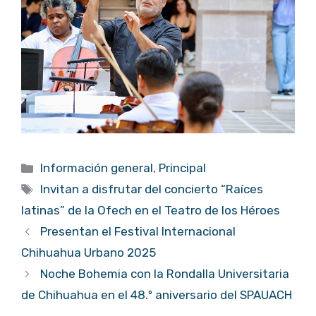
Categorías
Información general
,
Principal
Etiquetas
Invitan a disfrutar del concierto “Raíces
latinas” de la Ofech en el Teatro de los Héroes
Presentan el Festival Internacional
Chihuahua Urbano 2025
Noche Bohemia con la Rondalla Universitaria
de Chihuahua en el 48.º aniversario del SPAUACH