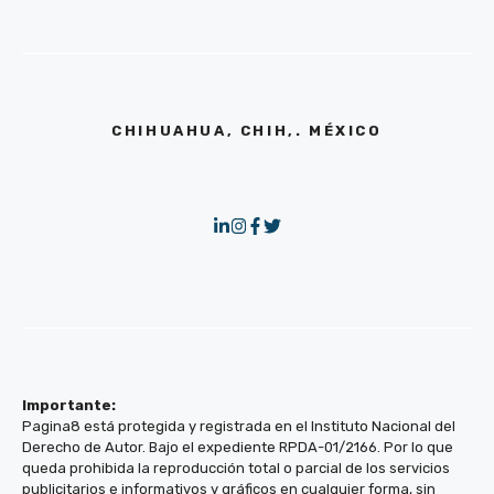
CHIHUAHUA, CHIH,. MÉXICO
Importante:
Pagina8 está protegida y registrada en el Instituto Nacional del
Derecho de Autor. Bajo el expediente RPDA-01/2166. Por lo que
queda prohibida la reproducción total o parcial de los servicios
publicitarios e informativos y gráficos en cualquier forma, sin