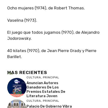
Ocho mujeres (1974), de Robert Thomas.
Vaselina (1973).
El juego que todos jugamos (1970), de Alejandro
Jodorowsky.
40 kilates (1970), de Jean Pierre Grady y Pierre
Barillet.
MAS RECIENTES
Más
CULTURA
,
PRINCIPAL
Anuncian Autores
Ganadores De Los
Premios Estatales De
Literatura Joven
CULTURA
,
PRINCIPAL
Palacio De Gobierno Vibra