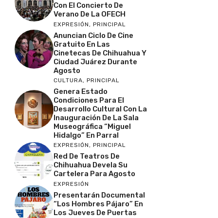
Con El Concierto De
Verano De La OFECH
EXPRESIÓN
,
PRINCIPAL
Anuncian Ciclo De Cine
Gratuito En Las
Cinetecas De Chihuahua Y
Ciudad Juárez Durante
Agosto
CULTURA
,
PRINCIPAL
Genera Estado
Condiciones Para El
Desarrollo Cultural Con La
Inauguración De La Sala
Museográfica “Miguel
Hidalgo” En Parral
EXPRESIÓN
,
PRINCIPAL
Red De Teatros De
Chihuahua Devela Su
Cartelera Para Agosto
EXPRESIÓN
Presentarán Documental
“Los Hombres Pájaro” En
Los Jueves De Puertas