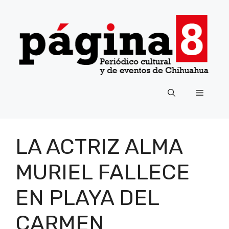
Saltar
al
contenido
Menú
LA ACTRIZ ALMA
MURIEL FALLECE
EN PLAYA DEL
CARMEN