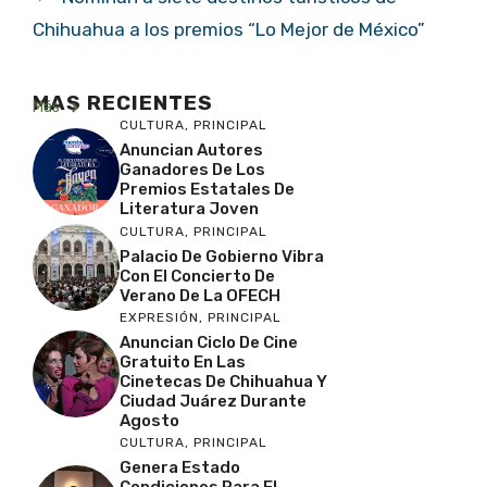
Chihuahua a los premios “Lo Mejor de México”
MAS RECIENTES
Más
CULTURA
,
PRINCIPAL
Anuncian Autores
Ganadores De Los
Premios Estatales De
Literatura Joven
CULTURA
,
PRINCIPAL
Palacio De Gobierno Vibra
Con El Concierto De
Verano De La OFECH
EXPRESIÓN
,
PRINCIPAL
Anuncian Ciclo De Cine
Gratuito En Las
Cinetecas De Chihuahua Y
Ciudad Juárez Durante
Agosto
CULTURA
,
PRINCIPAL
Genera Estado