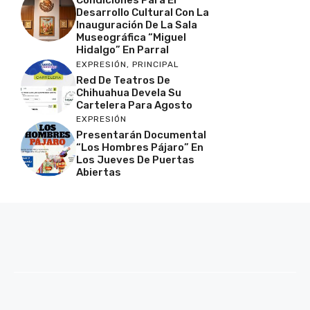
Condiciones Para El
Desarrollo Cultural Con La
Inauguración De La Sala
Museográfica “Miguel
Hidalgo” En Parral
EXPRESIÓN
,
PRINCIPAL
Red De Teatros De
Chihuahua Devela Su
Cartelera Para Agosto
EXPRESIÓN
Presentarán Documental
“Los Hombres Pájaro” En
Los Jueves De Puertas
Abiertas