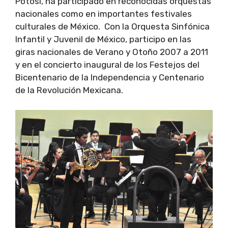
Potosí, ha participado en reconocidas orquestas
nacionales como en importantes festivales
culturales de México. Con la Orquesta Sinfónica
Infantil y Juvenil de México, participo en las
giras nacionales de Verano y Otoño 2007 a 2011
y en el concierto inaugural de los Festejos del
Bicentenario de la Independencia y Centenario
de la Revolución Mexicana.