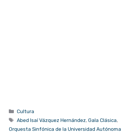
Categorías
Cultura
Etiquetas
Abed Isaí Vázquez Hernández
,
Gala Clásica
,
Orquesta Sinfónica de la Universidad Autónoma