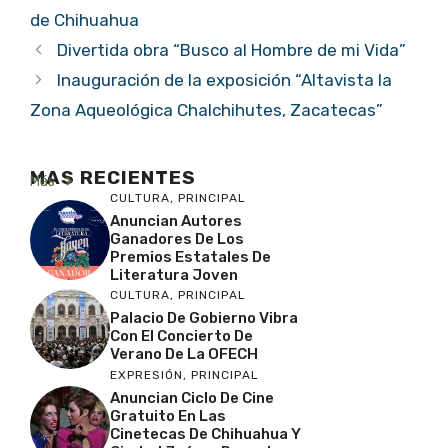
de Chihuahua
Divertida obra “Busco al Hombre de mi Vida”
Inauguración de la exposición “Altavista la
Zona Aqueológica Chalchihutes, Zacatecas”
MAS RECIENTES
Más
CULTURA
,
PRINCIPAL
Anuncian Autores
Ganadores De Los
Premios Estatales De
Literatura Joven
CULTURA
,
PRINCIPAL
Palacio De Gobierno Vibra
Con El Concierto De
Verano De La OFECH
EXPRESIÓN
,
PRINCIPAL
Anuncian Ciclo De Cine
Gratuito En Las
Cinetecas De Chihuahua Y