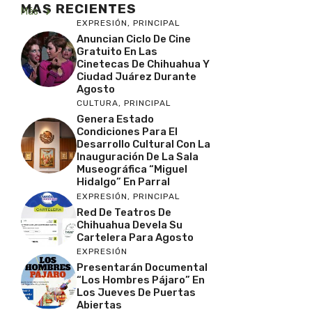
MAS RECIENTES
Más
EXPRESIÓN
,
PRINCIPAL
Anuncian Ciclo De Cine
Gratuito En Las
Cinetecas De Chihuahua Y
Ciudad Juárez Durante
Agosto
CULTURA
,
PRINCIPAL
Genera Estado
Condiciones Para El
Desarrollo Cultural Con La
Inauguración De La Sala
Museográfica “Miguel
Hidalgo” En Parral
EXPRESIÓN
,
PRINCIPAL
Red De Teatros De
Chihuahua Devela Su
Cartelera Para Agosto
EXPRESIÓN
Presentarán Documental
“Los Hombres Pájaro” En
Los Jueves De Puertas
Abiertas