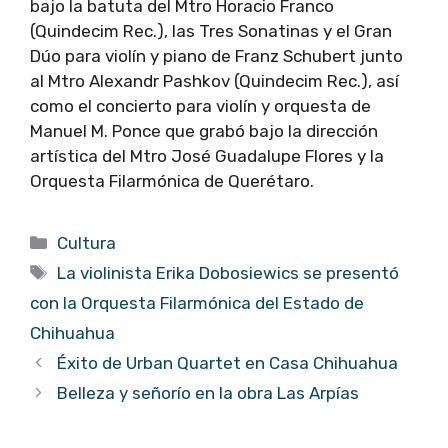
bajo la batuta del Mtro Horacio Franco
(Quindecim Rec.), las Tres Sonatinas y el Gran
Dúo para violín y piano de Franz Schubert junto
al Mtro Alexandr Pashkov (Quindecim Rec.), así
como el concierto para violín y orquesta de
Manuel M. Ponce que grabó bajo la dirección
artística del Mtro José Guadalupe Flores y la
Orquesta Filarmónica de Querétaro.
Categorías
Cultura
Etiquetas
La violinista Erika Dobosiewics se presentó
con la Orquesta Filarmónica del Estado de
Chihuahua
Éxito de Urban Quartet en Casa Chihuahua
Belleza y señorío en la obra Las Arpías