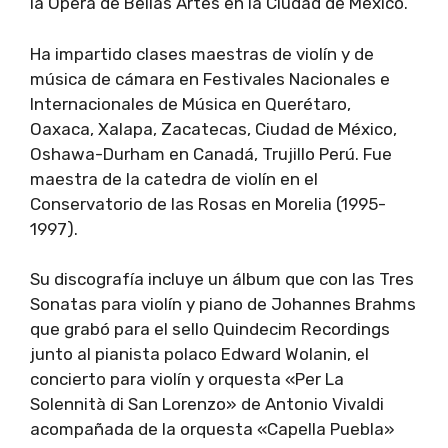
la Ópera de Bellas Artes en la Ciudad de México.
Ha impartido clases maestras de violín y de
música de cámara en Festivales Nacionales e
Internacionales de Música en Querétaro,
Oaxaca, Xalapa, Zacatecas, Ciudad de México,
Oshawa-Durham en Canadá, Trujillo Perú. Fue
maestra de la catedra de violín en el
Conservatorio de las Rosas en Morelia (1995-
1997).
Su discografía incluye un álbum que con las Tres
Sonatas para violín y piano de Johannes Brahms
que grabó para el sello Quindecim Recordings
junto al pianista polaco Edward Wolanin, el
concierto para violín y orquesta «Per La
Solennità di San Lorenzo» de Antonio Vivaldi
acompañada de la orquesta «Capella Puebla»