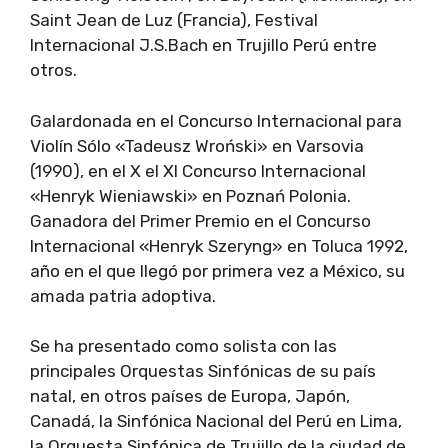
Saint Jean de Luz (Francia), Festival
Internacional J.S.Bach en Trujillo Perú entre
otros.
Galardonada en el Concurso Internacional para
Violín Sólo «Tadeusz Wroński» en Varsovia
(1990), en el X el XI Concurso Internacional
«Henryk Wieniawski» en Poznań Polonia.
Ganadora del Primer Premio en el Concurso
Internacional «Henryk Szeryng» en Toluca 1992,
año en el que llegó por primera vez a México, su
amada patria adoptiva.
Se ha presentado como solista con las
principales Orquestas Sinfónicas de su país
natal, en otros países de Europa, Japón,
Canadá, la Sinfónica Nacional del Perú en Lima,
la Orquesta Sinfónica de Trujillo de la ciudad de