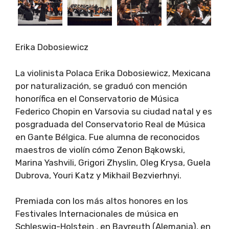
Erika Dobosiewicz
La violinista Polaca Erika Dobosiewicz, Mexicana
por naturalización, se graduó con mención
honorífica en el Conservatorio de Música
Federico Chopin en Varsovia su ciudad natal y es
posgraduada del Conservatorio Real de Música
en Gante Bélgica. Fue alumna de reconocidos
maestros de violín cómo Zenon Bąkowski,
Marina Yashvili, Grigori Zhyslin, Oleg Krysa, Guela
Dubrova, Youri Katz y Mikhail Bezvierhnyi.
Premiada con los más altos honores en los
Festivales Internacionales de música en
Schleswig-Holstein , en Bayreuth (Alemania), en