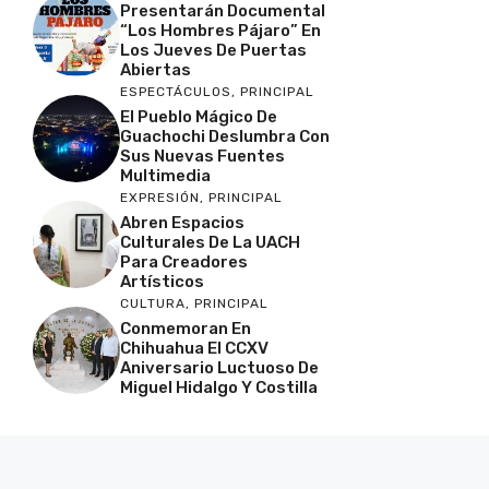
Presentarán Documental
“Los Hombres Pájaro” En
Los Jueves De Puertas
Abiertas
ESPECTÁCULOS
,
PRINCIPAL
El Pueblo Mágico De
Guachochi Deslumbra Con
Sus Nuevas Fuentes
Multimedia
EXPRESIÓN
,
PRINCIPAL
Abren Espacios
Culturales De La UACH
Para Creadores
Artísticos
CULTURA
,
PRINCIPAL
Conmemoran En
Chihuahua El CCXV
Aniversario Luctuoso De
Miguel Hidalgo Y Costilla