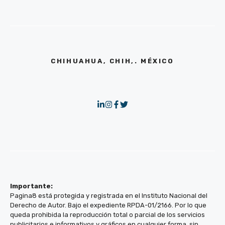
CHIHUAHUA, CHIH,. MÉXICO
Importante:
Pagina8 está protegida y registrada en el Instituto Nacional del
Derecho de Autor. Bajo el expediente RPDA-01/2166. Por lo que
queda prohibida la reproducción total o parcial de los servicios
publicitarios e informativos y gráficos en cualquier forma, sin