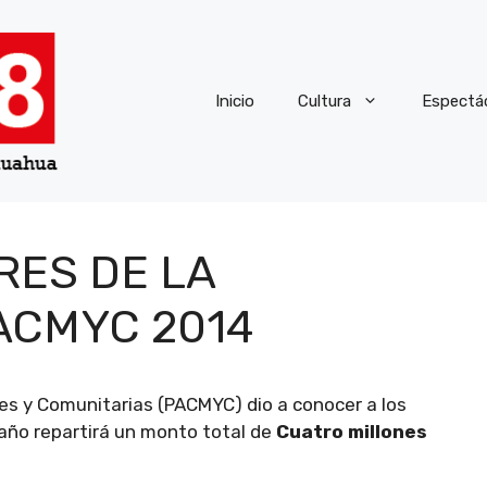
Inicio
Cultura
Espectá
RES DE LA
ACMYC 2014
es y Comunitarias (PACMYC) dio a conocer a los
año repartirá un monto total de
Cuatro millones