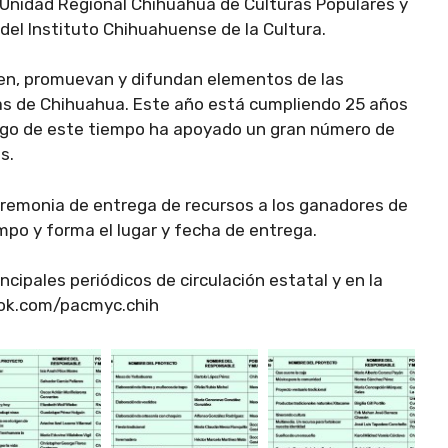
la Unidad Regional Chihuahua de Culturas Populares y
del Instituto Chihuahuense de la Cultura.
en, promuevan y difundan elementos de las
enas de Chihuahua. Este año está cumpliendo 25 años
largo de este tiempo ha apoyado un gran número de
s.
eremonia de entrega de recursos a los ganadores de
mpo y forma el lugar y fecha de entrega.
ncipales periódicos de circulación estatal y en la
ok.com/pacmyc.chih