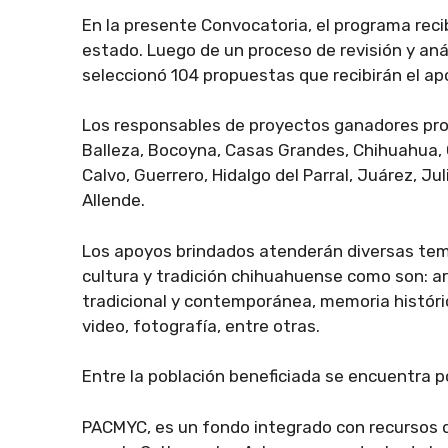
En la presente Convocatoria, el programa reci
estado. Luego de un proceso de revisión y aná
seleccionó 104 propuestas que recibirán el ap
Los responsables de proyectos ganadores prov
Balleza, Bocoyna, Casas Grandes, Chihuahua,
Calvo, Guerrero, Hidalgo del Parral, Juárez, Ju
Allende.
Los apoyos brindados atenderán diversas temát
cultura y tradición chihuahuense como son: ar
tradicional y contemporánea, memoria históric
video, fotografía, entre otras.
Entre la población beneficiada se encuentra 
PACMYC, es un fondo integrado con recursos d