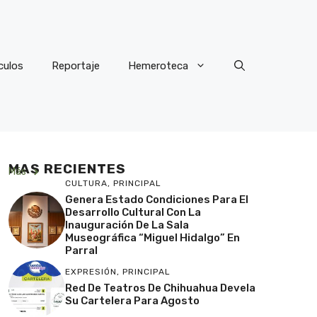
culos
Reportaje
Hemeroteca
MAS RECIENTES
Más
CULTURA
,
PRINCIPAL
Genera Estado Condiciones Para El
Desarrollo Cultural Con La
Inauguración De La Sala
Museográfica “Miguel Hidalgo” En
Parral
EXPRESIÓN
,
PRINCIPAL
Red De Teatros De Chihuahua Devela
Su Cartelera Para Agosto