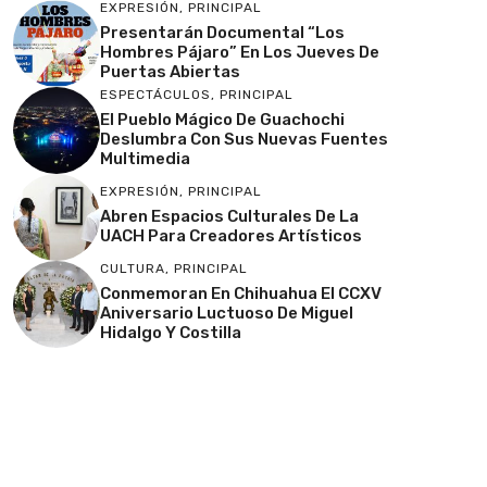
EXPRESIÓN
,
PRINCIPAL
Presentarán Documental “Los
Hombres Pájaro” En Los Jueves De
Puertas Abiertas
ESPECTÁCULOS
,
PRINCIPAL
El Pueblo Mágico De Guachochi
Deslumbra Con Sus Nuevas Fuentes
Multimedia
EXPRESIÓN
,
PRINCIPAL
Abren Espacios Culturales De La
UACH Para Creadores Artísticos
CULTURA
,
PRINCIPAL
Conmemoran En Chihuahua El CCXV
Aniversario Luctuoso De Miguel
Hidalgo Y Costilla