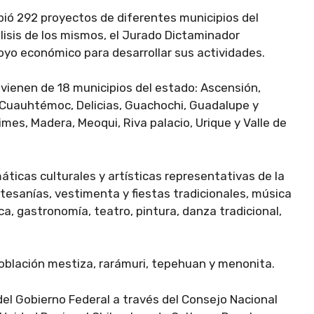
bió 292 proyectos de diferentes municipios del
lisis de los mismos, el Jurado Dictaminador
oyo económico para desarrollar sus actividades.
ienen de 18 municipios del estado: Ascensión,
 Cuauhtémoc, Delicias, Guachochi, Guadalupe y
limes, Madera, Meoqui, Riva palacio, Urique y Valle de
icas culturales y artísticas representativas de la
tesanías, vestimenta y fiestas tradicionales, música
a, gastronomía, teatro, pintura, danza tradicional,
población mestiza, rarámuri, tepehuan y menonita.
el Gobierno Federal a través del Consejo Nacional