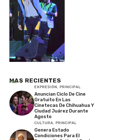
MAS RECIENTES
Más
EXPRESIÓN
,
PRINCIPAL
Anuncian Ciclo De Cine
Gratuito En Las
Cinetecas De Chihuahua Y
Ciudad Juárez Durante
Agosto
CULTURA
,
PRINCIPAL
Genera Estado
Condiciones Para El