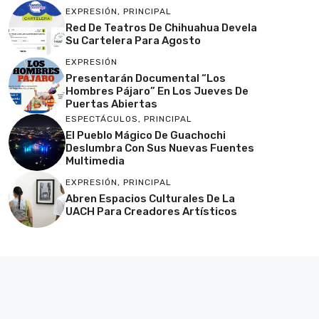
EXPRESIÓN
,
PRINCIPAL
Red De Teatros De Chihuahua Devela
Su Cartelera Para Agosto
EXPRESIÓN
Presentarán Documental “Los
Hombres Pájaro” En Los Jueves De
Puertas Abiertas
ESPECTÁCULOS
,
PRINCIPAL
El Pueblo Mágico De Guachochi
Deslumbra Con Sus Nuevas Fuentes
Multimedia
EXPRESIÓN
,
PRINCIPAL
Abren Espacios Culturales De La
UACH Para Creadores Artísticos