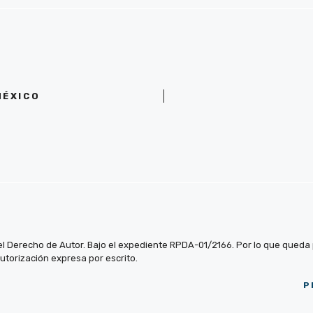
MÉXICO
el Derecho de Autor. Bajo el expediente RPDA-01/2166. Por lo que queda pr
autorización expresa por escrito.
P