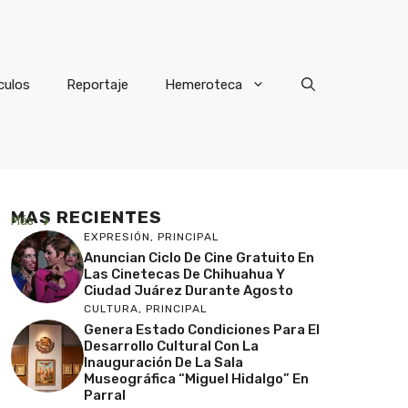
culos
Reportaje
Hemeroteca
MAS RECIENTES
Más
EXPRESIÓN
,
PRINCIPAL
Anuncian Ciclo De Cine Gratuito En
Las Cinetecas De Chihuahua Y
Ciudad Juárez Durante Agosto
CULTURA
,
PRINCIPAL
Genera Estado Condiciones Para El
Desarrollo Cultural Con La
Inauguración De La Sala
Museográfica “Miguel Hidalgo” En
Parral