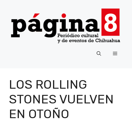
Saltar
al
contenido
Menú
LOS ROLLING
STONES VUELVEN
EN OTOÑO