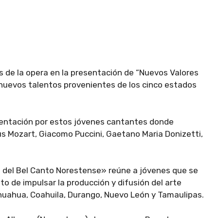
 de la opera en la presentación de “Nuevos Valores
 nuevos talentos provenientes de los cinco estados
sentación por estos jóvenes cantantes donde
 Mozart, Giacomo Puccini, Gaetano Maria Donizetti,
s del Bel Canto Norestense» reúne a jóvenes que se
ito de impulsar la producción y difusión del arte
ihuahua, Coahuila, Durango, Nuevo León y Tamaulipas.