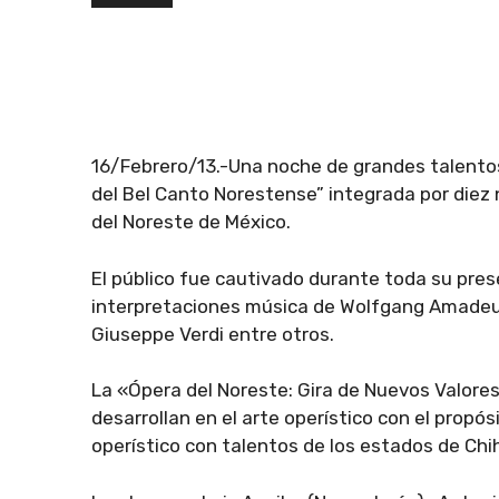
16/Febrero/13.-Una noche de grandes talentos
del Bel Canto Norestense” integrada por diez
del Noreste de México.
El público fue cautivado durante toda su pre
interpretaciones música de Wolfgang Amadeus
Giuseppe Verdi entre otros.
La «Ópera del Noreste: Gira de Nuevos Valore
desarrollan en el arte operístico con el propós
operístico con talentos de los estados de Ch