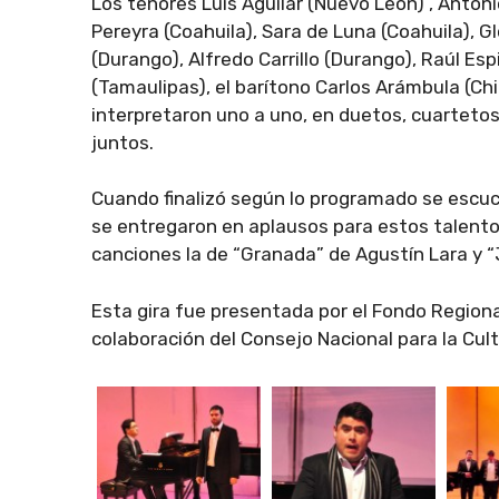
Los tenores Luis Aguilar (Nuevo León) , Anton
Pereyra (Coahuila), Sara de Luna (Coahuila), G
(Durango), Alfredo Carrillo (Durango), Raúl Es
(Tamaulipas), el barítono Carlos Arámbula (Chi
interpretaron uno a uno, en duetos, cuartetos
juntos.
Cuando finalizó según lo programado se escuc
se entregaron en aplausos para estos talento
canciones la de “Granada” de Agustín Lara y “
Esta gira fue presentada por el Fondo Regional
colaboración del Consejo Nacional para la Cult