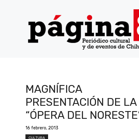
Saltar
al
contenido
MAGNÍFICA
PRESENTACIÓN DE LA
“ÓPERA DEL NORESTE
16 febrero, 2013
CULTURA