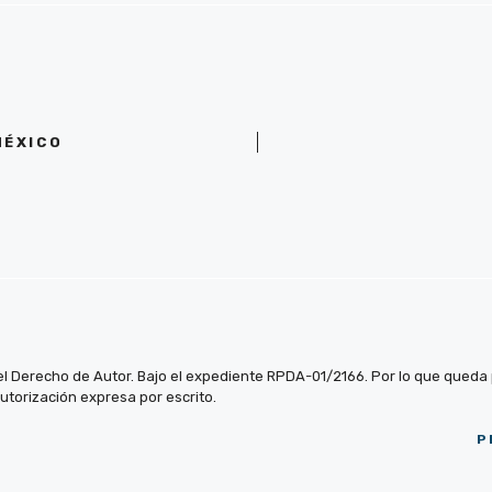
MÉXICO
el Derecho de Autor. Bajo el expediente RPDA-01/2166. Por lo que queda pr
autorización expresa por escrito.
P