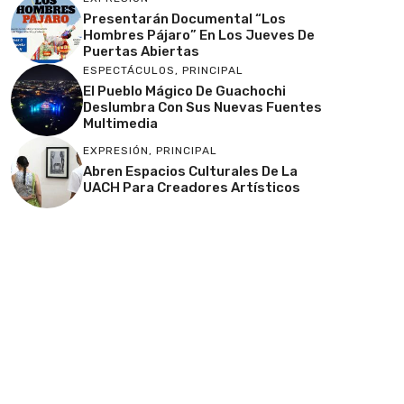
Presentarán Documental “Los
Hombres Pájaro” En Los Jueves De
Puertas Abiertas
ESPECTÁCULOS
,
PRINCIPAL
El Pueblo Mágico De Guachochi
Deslumbra Con Sus Nuevas Fuentes
Multimedia
EXPRESIÓN
,
PRINCIPAL
Abren Espacios Culturales De La
UACH Para Creadores Artísticos