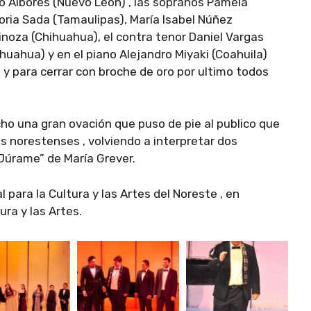
io Albores (Nuevo Leon) , las sopranos Pamela
loria Sada (Tamaulipas), María Isabel Núñez
pinoza (Chihuahua), el contra tenor Daniel Vargas
huahua) y en el piano Alejandro Miyaki (Coahuila)
 y para cerrar con broche de oro por ultimo todos
ho una gran ovación que puso de pie al publico que
s norestenses , volviendo a interpretar dos
Júrame” de María Grever.
 para la Cultura y las Artes del Noreste , en
ura y las Artes.