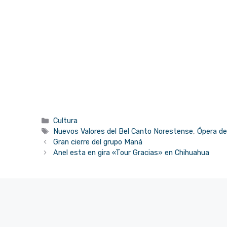
Categorías
Cultura
Etiquetas
Nuevos Valores del Bel Canto Norestense
,
Ópera de
Gran cierre del grupo Maná
Anel esta en gira «Tour Gracias» en Chihuahua