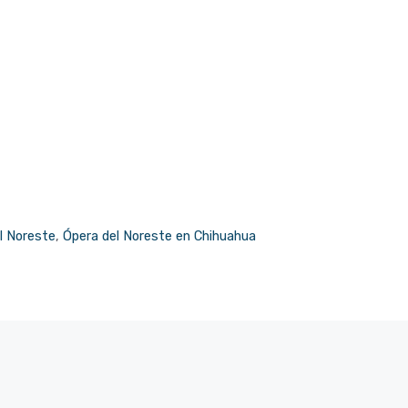
l Noreste
,
Ópera del Noreste en Chihuahua