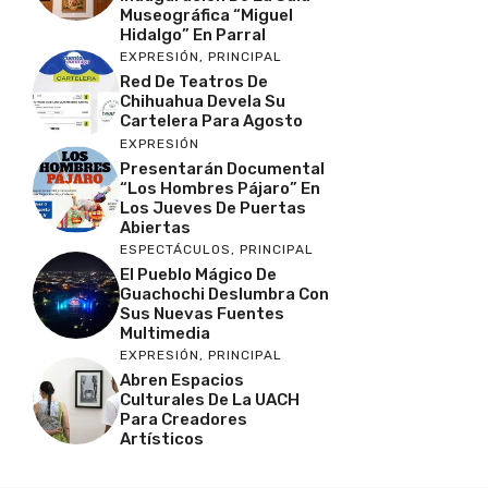
Museográfica “Miguel
Hidalgo” En Parral
EXPRESIÓN
,
PRINCIPAL
Red De Teatros De
Chihuahua Devela Su
Cartelera Para Agosto
EXPRESIÓN
Presentarán Documental
“Los Hombres Pájaro” En
Los Jueves De Puertas
Abiertas
ESPECTÁCULOS
,
PRINCIPAL
El Pueblo Mágico De
Guachochi Deslumbra Con
Sus Nuevas Fuentes
Multimedia
EXPRESIÓN
,
PRINCIPAL
Abren Espacios
Culturales De La UACH
Para Creadores
Artísticos