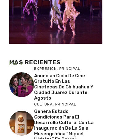
MAS RECIENTES
Más
EXPRESIÓN
,
PRINCIPAL
Anuncian Ciclo De Cine
Gratuito En Las
Cinetecas De Chihuahua Y
Ciudad Juárez Durante
Agosto
CULTURA
,
PRINCIPAL
Genera Estado
Condiciones Para El
Desarrollo Cultural Con La
Inauguración De La Sala
Museográfica “Miguel