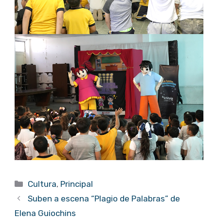
Categorías
Cultura
,
Principal
Suben a escena “Plagio de Palabras” de
Elena Guiochins