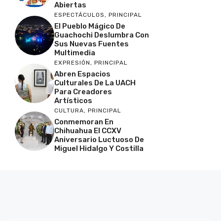
Abiertas
ESPECTÁCULOS
,
PRINCIPAL
El Pueblo Mágico De
Guachochi Deslumbra Con
Sus Nuevas Fuentes
Multimedia
EXPRESIÓN
,
PRINCIPAL
Abren Espacios
Culturales De La UACH
Para Creadores
Artísticos
CULTURA
,
PRINCIPAL
Conmemoran En
Chihuahua El CCXV
Aniversario Luctuoso De
Miguel Hidalgo Y Costilla