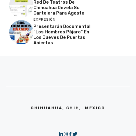
Red De Teatros De
Chihuahua Devela Su
Cartelera Para Agosto
EXPRESIÓN
Presentarán Documental
“Los Hombres Pájaro” En
Los Jueves De Puertas
Abiertas
CHIHUAHUA, CHIH,. MÉXICO