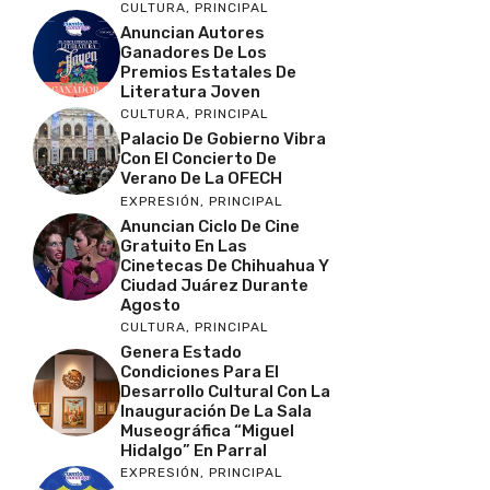
CULTURA
,
PRINCIPAL
Anuncian Autores
Ganadores De Los
Premios Estatales De
Literatura Joven
CULTURA
,
PRINCIPAL
Palacio De Gobierno Vibra
Con El Concierto De
Verano De La OFECH
EXPRESIÓN
,
PRINCIPAL
Anuncian Ciclo De Cine
Gratuito En Las
Cinetecas De Chihuahua Y
Ciudad Juárez Durante
Agosto
CULTURA
,
PRINCIPAL
Genera Estado
Condiciones Para El
Desarrollo Cultural Con La
Inauguración De La Sala
Museográfica “Miguel
Hidalgo” En Parral
EXPRESIÓN
,
PRINCIPAL