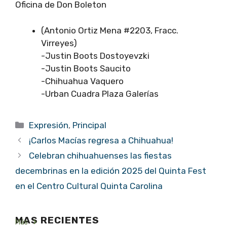
Oficina de Don Boleton
(Antonio Ortiz Mena #2203, Fracc.
Virreyes)
-Justin Boots Dostoyevzki
-Justin Boots Saucito
-Chihuahua Vaquero
-Urban Cuadra Plaza Galerías
Categorías
Expresión
,
Principal
¡Carlos Macías regresa a Chihuahua!
Celebran chihuahuenses las fiestas
decembrinas en la edición 2025 del Quinta Fest
en el Centro Cultural Quinta Carolina
MAS RECIENTES
Más