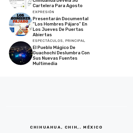
Chihuahua Devela Su
Cartelera Para Agosto
EXPRESIÓN
Presentarán Documental
“Los Hombres Pájaro” En
Los Jueves De Puertas
Abiertas
ESPECTÁCULOS
,
PRINCIPAL
El Pueblo Mágico De
Guachochi Deslumbra Con
Sus Nuevas Fuentes
Multimedia
CHIHUAHUA, CHIH,. MÉXICO