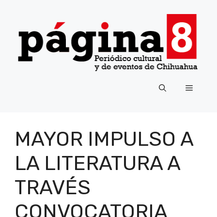
Saltar
al
contenido
Menú
MAYOR IMPULSO A
LA LITERATURA A
TRAVÉS
CONVOCATORIA