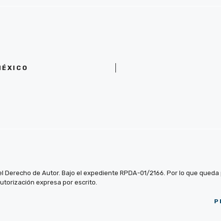
MÉXICO
el Derecho de Autor. Bajo el expediente RPDA-01/2166. Por lo que queda pr
autorización expresa por escrito.
P