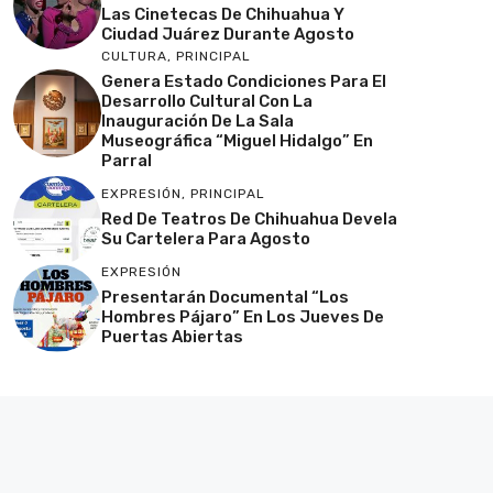
Las Cinetecas De Chihuahua Y
Ciudad Juárez Durante Agosto
CULTURA
,
PRINCIPAL
Genera Estado Condiciones Para El
Desarrollo Cultural Con La
Inauguración De La Sala
Museográfica “Miguel Hidalgo” En
Parral
EXPRESIÓN
,
PRINCIPAL
Red De Teatros De Chihuahua Devela
Su Cartelera Para Agosto
EXPRESIÓN
Presentarán Documental “Los
Hombres Pájaro” En Los Jueves De
Puertas Abiertas