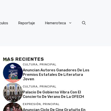
culos
Reportaje
Hemeroteca
MAS RECIENTES
Más
CULTURA
,
PRINCIPAL
Anuncian Autores Ganadores De Los
Premios Estatales De Literatura
Joven
CULTURA
,
PRINCIPAL
Palacio De Gobierno Vibra Con El
Concierto De Verano De La OFECH
EXPRESIÓN
,
PRINCIPAL
Anuncian Ciclo De Cine Gratuito En