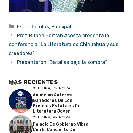
Categorías
Espectáculos
,
Principal
Prof. Rubén Beltrán Acosta presenta la
conferencia “La Literatura de Chihuahua y sus
creadores”
Presentaron “Batallas bajo la sombra”
MAS RECIENTES
Más
CULTURA
,
PRINCIPAL
Anuncian Autores
Ganadores De Los
Premios Estatales De
Literatura Joven
CULTURA
,
PRINCIPAL
Palacio De Gobierno Vibra
Con El Concierto De