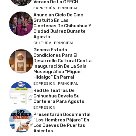
Verano De La OFECH
EXPRESIÓN
,
PRINCIPAL
Anuncian Ciclo De Cine
Gratuito En Las
Cinetecas De Chihuahua Y
Ciudad Juárez Durante
Agosto
CULTURA
,
PRINCIPAL
Genera Estado
Condiciones Para El
Desarrollo Cultural Con La
Inauguración De La Sala
Museográfica “Miguel
Hidalgo” En Parral
EXPRESIÓN
,
PRINCIPAL
Red De Teatros De
Chihuahua Devela Su
Cartelera Para Agosto
EXPRESIÓN
Presentarán Documental
“Los Hombres Pájaro” En
Los Jueves De Puertas
Abiertas