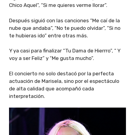
Chico Aquel”, “Si me quieres verme llorar”.
Después siguió con las canciones “Me caí de la
nube que andaba”, “No te puedo olvidar”, “Si no
te hubieras ido” entre otras más.
Y ya casi para finalizar “Tu Dama de Hierrro”, “ Y
voy a ser Feliz” y “Me gusta mucho”.
El concierto no solo destacó por la perfecta
actuación de Marisela, sino por el espectáculo
de alta calidad que acompañó cada
interpretación.