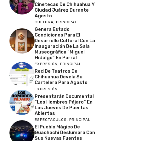
Cinetecas De Chihuahua Y
Ciudad Juárez Durante
Agosto
CULTURA
,
PRINCIPAL
Genera Estado
Condiciones Para El
Desarrollo Cultural Con La
Inauguración De La Sala
Museográfica “Miguel
Hidalgo” En Parral
EXPRESIÓN
,
PRINCIPAL
Red De Teatros De
Chihuahua Devela Su
Cartelera Para Agosto
EXPRESIÓN
Presentarán Documental
“Los Hombres Pájaro” En
Los Jueves De Puertas
Abiertas
ESPECTÁCULOS
,
PRINCIPAL
El Pueblo Mágico De
Guachochi Deslumbra Con
Sus Nuevas Fuentes