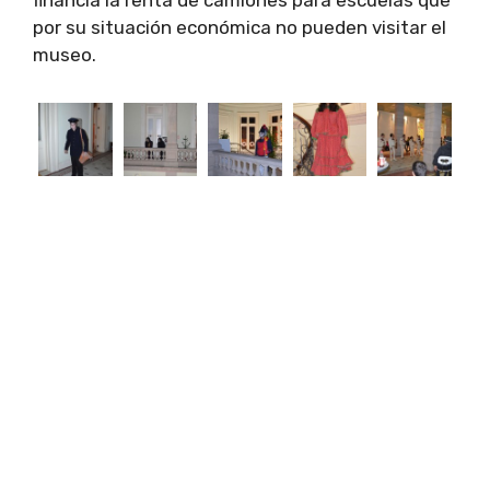
financia la renta de camiones para escuelas que
por su situación económica no pueden visitar el
museo.