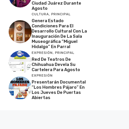
Ciudad Juárez Durante
Agosto
CULTURA
,
PRINCIPAL
Genera Estado
Condiciones Para El
Desarrollo Cultural Con La
Inauguración De La Sala
Museográfica “Miguel
Hidalgo” En Parral
EXPRESIÓN
,
PRINCIPAL
Red De Teatros De
Chihuahua Devela Su
Cartelera Para Agosto
EXPRESIÓN
Presentarán Documental
“Los Hombres Pájaro” En
Los Jueves De Puertas
Abiertas