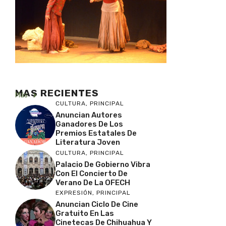
MAS RECIENTES
Más
CULTURA
,
PRINCIPAL
Anuncian Autores
Ganadores De Los
Premios Estatales De
Literatura Joven
CULTURA
,
PRINCIPAL
Palacio De Gobierno Vibra
Con El Concierto De
Verano De La OFECH
EXPRESIÓN
,
PRINCIPAL
Anuncian Ciclo De Cine
Gratuito En Las
Cinetecas De Chihuahua Y