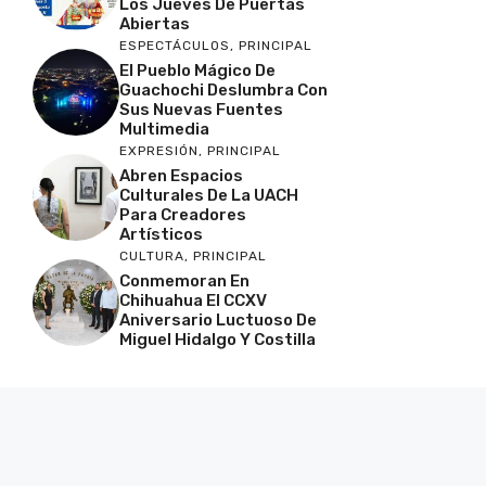
Los Jueves De Puertas
Abiertas
ESPECTÁCULOS
,
PRINCIPAL
El Pueblo Mágico De
Guachochi Deslumbra Con
Sus Nuevas Fuentes
Multimedia
EXPRESIÓN
,
PRINCIPAL
Abren Espacios
Culturales De La UACH
Para Creadores
Artísticos
CULTURA
,
PRINCIPAL
Conmemoran En
Chihuahua El CCXV
Aniversario Luctuoso De
Miguel Hidalgo Y Costilla