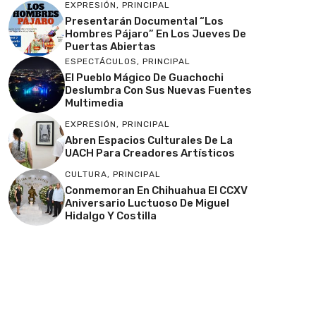
EXPRESIÓN
,
PRINCIPAL
Presentarán Documental “Los
Hombres Pájaro” En Los Jueves De
Puertas Abiertas
ESPECTÁCULOS
,
PRINCIPAL
El Pueblo Mágico De Guachochi
Deslumbra Con Sus Nuevas Fuentes
Multimedia
EXPRESIÓN
,
PRINCIPAL
Abren Espacios Culturales De La
UACH Para Creadores Artísticos
CULTURA
,
PRINCIPAL
Conmemoran En Chihuahua El CCXV
Aniversario Luctuoso De Miguel
Hidalgo Y Costilla