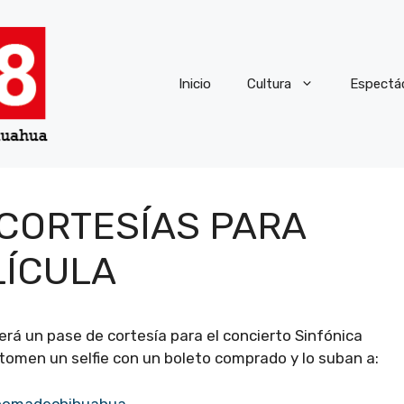
Inicio
Cultura
Espectá
CORTESÍAS PARA
LÍCULA
á un pase de cortesía para el concierto Sinfónica
 tomen un selfie con un boleto comprado y lo suban a:
onomadechihuahua