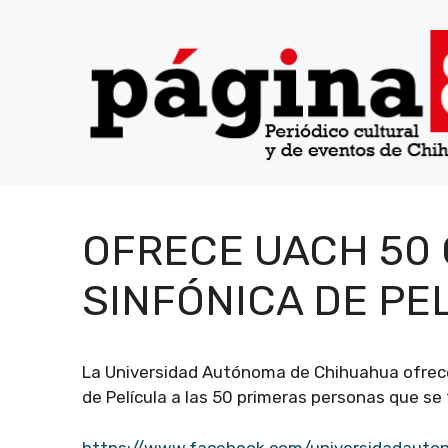
Saltar
al
contenido
OFRECE UACH 50 
SINFÓNICA DE PE
La Universidad Autónoma de Chihuahua ofrecer
de Película a las 50 primeras personas que se
https://www.facebook.com/universidadaut