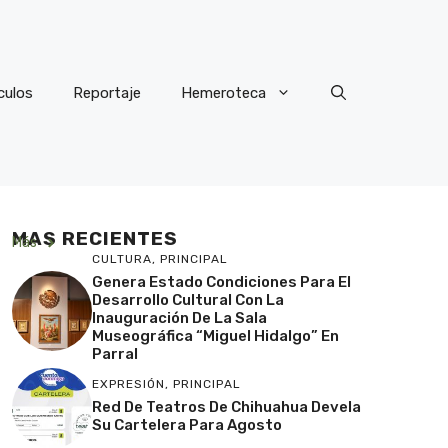
culos
Reportaje
Hemeroteca
MAS RECIENTES
Más
CULTURA
,
PRINCIPAL
Genera Estado Condiciones Para El
Desarrollo Cultural Con La
Inauguración De La Sala
Museográfica “Miguel Hidalgo” En
Parral
EXPRESIÓN
,
PRINCIPAL
Red De Teatros De Chihuahua Devela
Su Cartelera Para Agosto