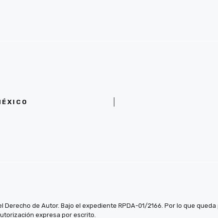
MÉXICO
el Derecho de Autor. Bajo el expediente RPDA-01/2166. Por lo que queda pr
autorización expresa por escrito.