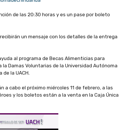
ción de las 20:30 horas y es un pase por boleto
recibirán un mensaje con los detalles de la entrega
y ayuda al programa de Becas Alimenticias para
a la Damas Voluntarias de la Universidad Autónoma
a de la UACH.
n a cabo el próximo miércoles 11 de febrero, a las
éroes y los boletos están a la venta en la Caja Única