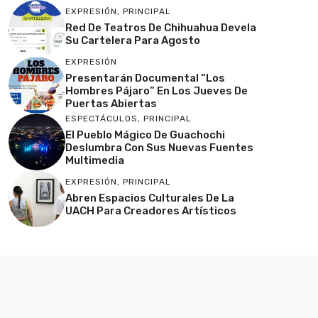
EXPRESIÓN
,
PRINCIPAL
Red De Teatros De Chihuahua Devela
Su Cartelera Para Agosto
EXPRESIÓN
Presentarán Documental “Los
Hombres Pájaro” En Los Jueves De
Puertas Abiertas
ESPECTÁCULOS
,
PRINCIPAL
El Pueblo Mágico De Guachochi
Deslumbra Con Sus Nuevas Fuentes
Multimedia
EXPRESIÓN
,
PRINCIPAL
Abren Espacios Culturales De La
UACH Para Creadores Artísticos