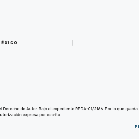
MÉXICO
el Derecho de Autor. Bajo el expediente RPDA-01/2166. Por lo que queda pr
autorización expresa por escrito.
P