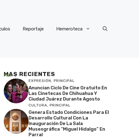
culos
Reportaje
Hemeroteca
MAS RECIENTES
Más
EXPRESIÓN
,
PRINCIPAL
Anuncian Ciclo De Cine Gratuito En
Las Cinetecas De Chihuahua Y
Ciudad Juárez Durante Agosto
CULTURA
,
PRINCIPAL
Genera Estado Condiciones Para El
Desarrollo Cultural Con La
Inauguración De La Sala
Museográfica “Miguel Hidalgo” En
Parral