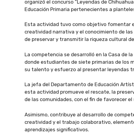
organizó el concurso “Leyendas de Chihuahua”
Educación Primaria pertenecientes a planteles
Esta actividad tuvo como objetivo fomentar en 
creatividad narrativa y el conocimiento de la
de preservar y transmitir la riqueza cultural d
La competencia se desarrolló en la Casa de la
donde estudiantes de siete primarias de los 
su talento y esfuerzo al presentar leyendas tr
La jefa del Departamento de Educación Artís
esta actividad promueve el rescate, la preserva
de las comunidades, con el fin de favorecer el
Asimismo, contribuye al desarrollo de compete
creatividad y el trabajo colaborativo, eleme
aprendizajes significativos.