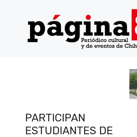
Saltar
al
contenido
PARTICIPAN
ESTUDIANTES DE