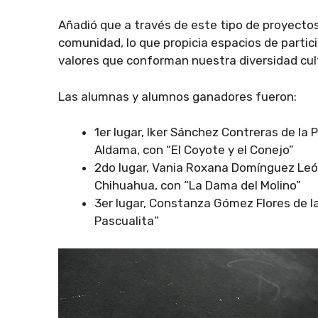
Añadió que a través de este tipo de proyectos,
comunidad, lo que propicia espacios de particip
valores que conforman nuestra diversidad cult
Las alumnas y alumnos ganadores fueron:
1er lugar, Iker Sánchez Contreras de la
Aldama, con “El Coyote y el Conejo”
2do lugar, Vania Roxana Domínguez León
Chihuahua, con “La Dama del Molino”
3er lugar, Constanza Gómez Flores de l
Pascualita”