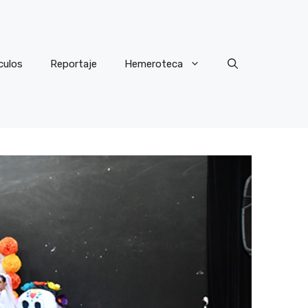
culos
Reportaje
Hemeroteca