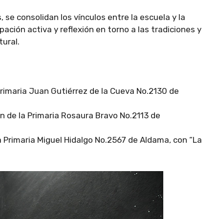
 se consolidan los vínculos entre la escuela y la
ación activa y reflexión en torno a las tradiciones y
ural.
 Primaria Juan Gutiérrez de la Cueva No.2130 de
 de la Primaria Rosaura Bravo No.2113 de
a Primaria Miguel Hidalgo No.2567 de Aldama, con “La