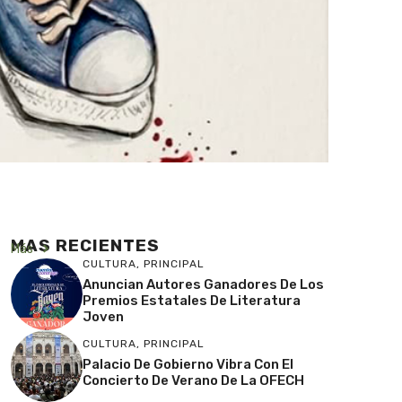
MAS RECIENTES
Más
CULTURA
,
PRINCIPAL
Anuncian Autores Ganadores De Los
Premios Estatales De Literatura
Joven
CULTURA
,
PRINCIPAL
Palacio De Gobierno Vibra Con El
Concierto De Verano De La OFECH