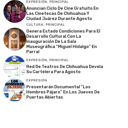
EXPRESIÓN
,
PRINCIPAL
Anuncian Ciclo De Cine Gratuito En
Las Cinetecas De Chihuahua Y
Ciudad Juárez Durante Agosto
CULTURA
,
PRINCIPAL
Genera Estado Condiciones Para El
Desarrollo Cultural Con La
Inauguración De La Sala
Museográfica “Miguel Hidalgo” En
Parral
EXPRESIÓN
,
PRINCIPAL
Red De Teatros De Chihuahua Devela
Su Cartelera Para Agosto
EXPRESIÓN
Presentarán Documental “Los
Hombres Pájaro” En Los Jueves De
Puertas Abiertas