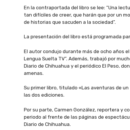
En la contraportada del libro se lee: “Una lec
tan difíciles de creer, que harán que por un mo
de historias que sacuden a la sociedad”.
La presentación del libro está programada pa
El autor condujo durante más de ocho años el
Lengua Suelta TV”. Además, trabajó por mucho
Diario de Chihuahua y el periódico El Peso, do
amenas.
Su primer libro, titulado «Las aventuras de un
las dos ediciones.
Por su parte, Carmen González, reportera y c
periodo al frente de las páginas de espectác
Diario de Chihuahua.