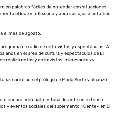
tura en palabras fáciles de entender con situaciones
mento el lector reflexione y abra sus ojos a este tipo
ra el mes de agosto.
 programa de radio de entrevistas y espectáculos “A
s años en el área de cultura y espectáculos de El
nde realizó notas y entrevistas interesantes y
 fan», contó con el prólogo de María Sorté y alcanzó
oordinadora editorial, destacó durante un extenso
ulos y eventos sociales del suplemento «Gente» en El