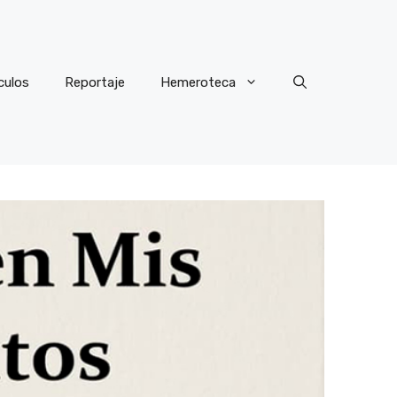
culos
Reportaje
Hemeroteca