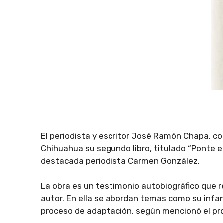
El periodista y escritor José Ramón Chapa, co
Chihuahua su segundo libro, titulado “Ponte en
destacada periodista Carmen González.
La obra es un testimonio autobiográfico que re
autor. En ella se abordan temas como su infanc
proceso de adaptación, según mencionó el prop