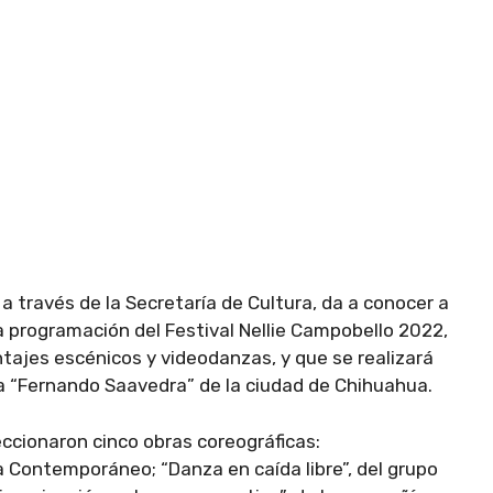
 través de la Secretaría de Cultura, da a conocer a
la programación del Festival Nellie Campobello 2022,
tajes escénicos y videodanzas, y que se realizará
ra “Fernando Saavedra” de la ciudad de Chihuahua.
eccionaron cinco obras coreográficas:
a Contemporáneo; “Danza en caída libre”, del grupo