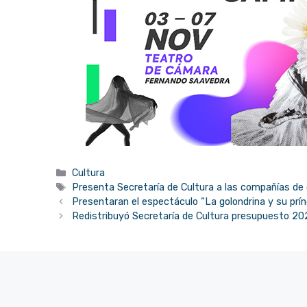
Categorías
Cultura
Etiquetas
Presenta Secretaría de Cultura a las compañías de 
Presentaran el espectáculo “La golondrina y su prí
Redistribuyó Secretaría de Cultura presupuesto 202