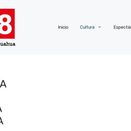
Inicio
Cultura
Espectá
ÍA
A
A