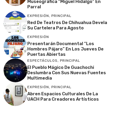
Museográfica “Miguel Hidalgo” En
Parral
EXPRESIÓN
,
PRINCIPAL
Red De Teatros De Chihuahua Devela
Su Cartelera Para Agosto
EXPRESIÓN
Presentarán Documental “Los
Hombres Pájaro” En Los Jueves De
Puertas Abiertas
ESPECTÁCULOS
,
PRINCIPAL
El Pueblo Mágico De Guachochi
Deslumbra Con Sus Nuevas Fuentes
Multimedia
EXPRESIÓN
,
PRINCIPAL
Abren Espacios Culturales De La
UACH Para Creadores Artísticos