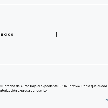
MÉXICO
el Derecho de Autor. Bajo el expediente RPDA-01/2166. Por lo que queda pr
autorización expresa por escrito.
P