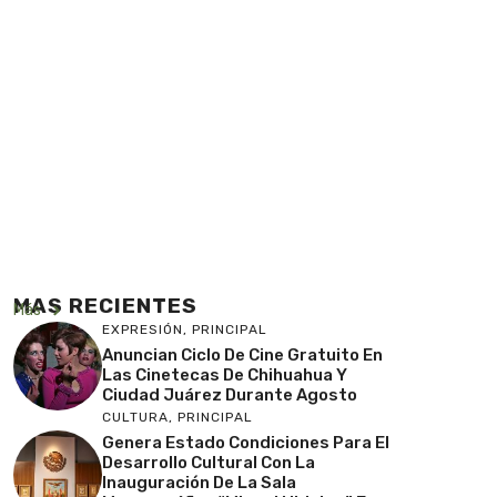
MAS RECIENTES
Más
EXPRESIÓN
,
PRINCIPAL
Anuncian Ciclo De Cine Gratuito En
Las Cinetecas De Chihuahua Y
Ciudad Juárez Durante Agosto
CULTURA
,
PRINCIPAL
Genera Estado Condiciones Para El
Desarrollo Cultural Con La
Inauguración De La Sala