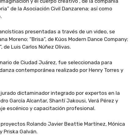
 imaginación y el cuerpo creativo”, de la compañía
” de la Asociación Civil Danzarena; así como
.
dancísticas presentadas a través de un video, se
Diana Moreno; “Brisa”, de Kúos Modern Dance Company;
, de Luis Carlos Núñez Olivas.
nario de Ciudad Juárez, fue seleccionada para
 danza contemporánea realizado por Henry Torres y
 jurado dictaminador integrado por expertos en la
edro García Alcantar, Shantí Jakousi, Verá Pérez y
aje escénico y capacitación profesional.
os proyectos Rolando Javier Beattie Martínez, Mónica
y Priska Galván.