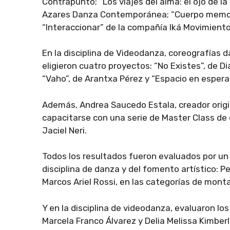
Contrapunto; “Los viajes del alma: el ojo de la
Azares Danza Contemporánea; “Cuerpo memoria
“Interaccionar” de la compañía Iká Movimiento
En la disciplina de Videodanza, coreografías 
eligieron cuatro proyectos: “No Existes”, de 
“Vaho”, de Arantxa Pérez y “Espacio en espera”
Además, Andrea Saucedo Estala, creador origi
capacitarse con una serie de Master Class de
Jaciel Neri.
Todos los resultados fueron evaluados por un
disciplina de danza y del fomento artístico: P
Marcos Ariel Rossi, en las categorías de mont
Y en la disciplina de videodanza, evaluaron l
Marcela Franco Álvarez y Delia Melissa Kimberl