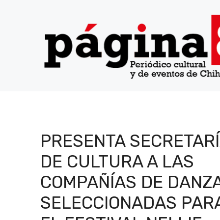
Saltar
al
contenido
PRESENTA SECRETAR
DE CULTURA A LAS
COMPAÑÍAS DE DANZ
SELECCIONADAS PAR