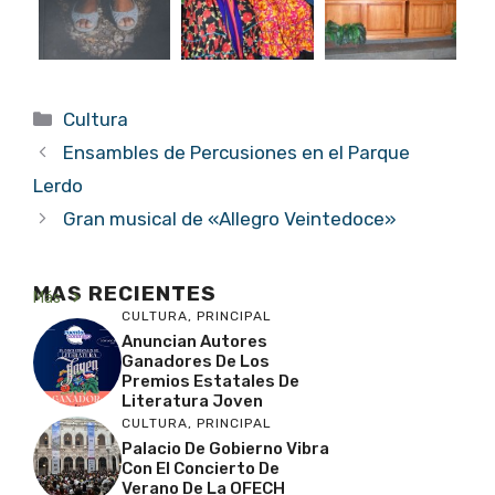
Categorías
Cultura
Ensambles de Percusiones en el Parque
Lerdo
Gran musical de «Allegro Veintedoce»
MAS RECIENTES
Más
CULTURA
,
PRINCIPAL
Anuncian Autores
Ganadores De Los
Premios Estatales De
Literatura Joven
CULTURA
,
PRINCIPAL
Palacio De Gobierno Vibra
Con El Concierto De
Verano De La OFECH