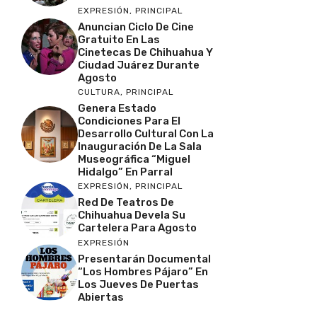
EXPRESIÓN
,
PRINCIPAL
Anuncian Ciclo De Cine
Gratuito En Las
Cinetecas De Chihuahua Y
Ciudad Juárez Durante
Agosto
CULTURA
,
PRINCIPAL
Genera Estado
Condiciones Para El
Desarrollo Cultural Con La
Inauguración De La Sala
Museográfica “Miguel
Hidalgo” En Parral
EXPRESIÓN
,
PRINCIPAL
Red De Teatros De
Chihuahua Devela Su
Cartelera Para Agosto
EXPRESIÓN
Presentarán Documental
“Los Hombres Pájaro” En
Los Jueves De Puertas
Abiertas