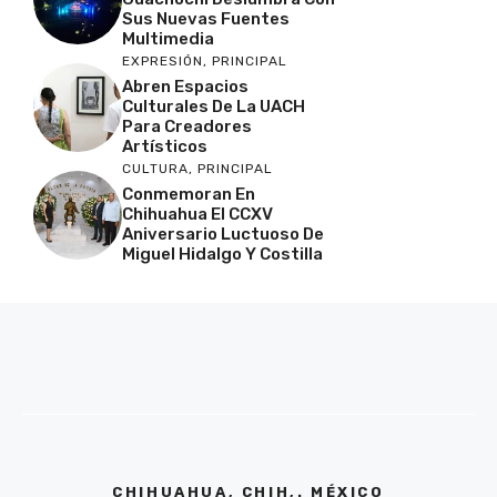
Sus Nuevas Fuentes
Multimedia
EXPRESIÓN
,
PRINCIPAL
Abren Espacios
Culturales De La UACH
Para Creadores
Artísticos
CULTURA
,
PRINCIPAL
Conmemoran En
Chihuahua El CCXV
Aniversario Luctuoso De
Miguel Hidalgo Y Costilla
CHIHUAHUA, CHIH,. MÉXICO