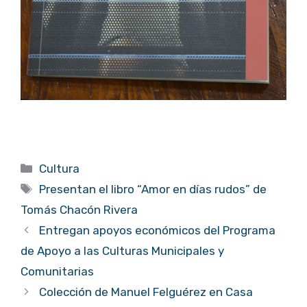
Categorías
Cultura
Etiquetas
Presentan el libro “Amor en días rudos” de
Tomás Chacón Rivera
Entregan apoyos económicos del Programa
de Apoyo a las Culturas Municipales y
Comunitarias
Colección de Manuel Felguérez en Casa