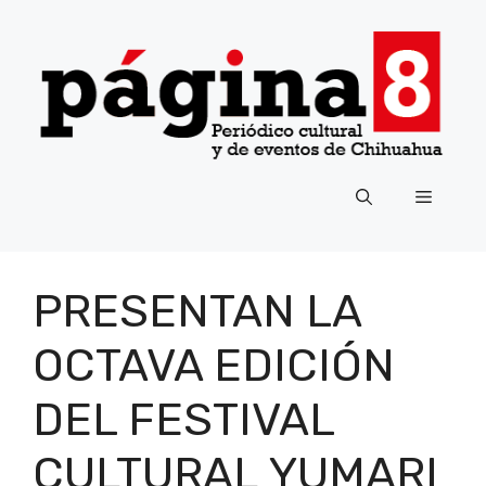
Saltar
al
contenido
Menú
PRESENTAN LA
OCTAVA EDICIÓN
DEL FESTIVAL
CULTURAL YUMARI