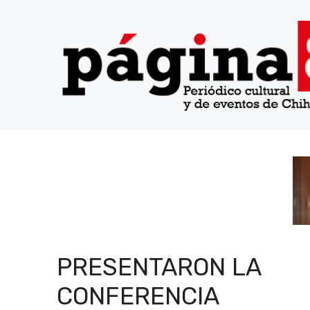
Saltar
al
contenido
PRESENTARON LA
CONFERENCIA