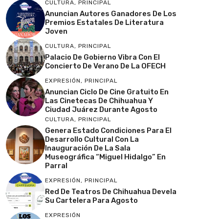
CULTURA
,
PRINCIPAL
Anuncian Autores Ganadores De Los
Premios Estatales De Literatura
Joven
CULTURA
,
PRINCIPAL
Palacio De Gobierno Vibra Con El
Concierto De Verano De La OFECH
EXPRESIÓN
,
PRINCIPAL
Anuncian Ciclo De Cine Gratuito En
Las Cinetecas De Chihuahua Y
Ciudad Juárez Durante Agosto
CULTURA
,
PRINCIPAL
Genera Estado Condiciones Para El
Desarrollo Cultural Con La
Inauguración De La Sala
Museográfica “Miguel Hidalgo” En
Parral
EXPRESIÓN
,
PRINCIPAL
Red De Teatros De Chihuahua Devela
Su Cartelera Para Agosto
EXPRESIÓN