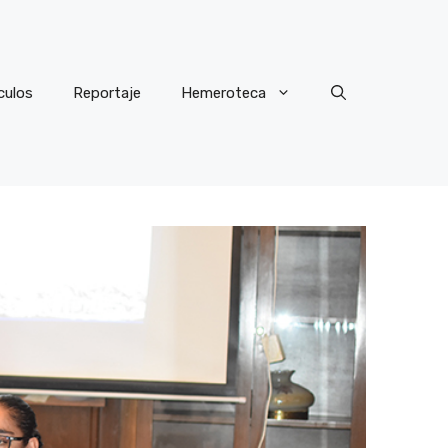
culos
Reportaje
Hemeroteca