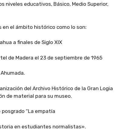
s niveles educativos, Básico, Medio Superior,
 en el ámbito histórico como lo son:
ua a finales de Siglo XIX
el de Madera el 23 de septiembre de 1965
 Ahumada.
nización del Archivo Histórico de la Gran Logia
ión de material para su museo.
de posgrado “La empatía
istoria en estudiantes normalistas».