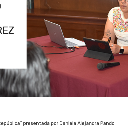
O
REZ
República” presentada por Daniela Alejandra Pando