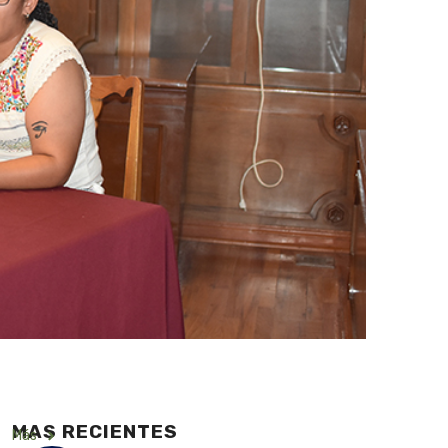
MAS RECIENTES
Más