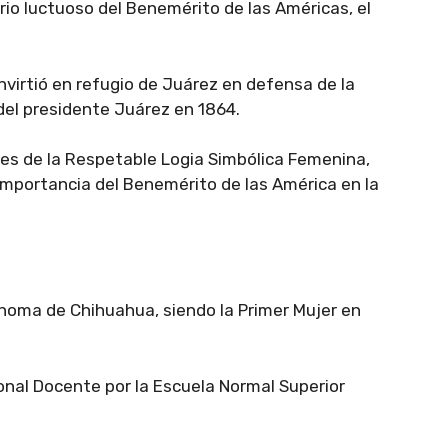
sario luctuoso del Benemérito de las Américas, el
virtió en refugio de Juárez en defensa de la
 del presidente Juárez en 1864.
ales de la Respetable Logia Simbólica Femenina,
 importancia del Benemérito de las América en la
ónoma de Chihuahua, siendo la Primer Mujer en
onal Docente por la Escuela Normal Superior