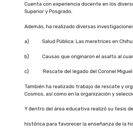
Cuenta con experiencia docente en los diverso
Superior y Posgrado.
Además, ha realizado diversas investigaciones
a) Salud Pública: Las meretrices en Chihuah
b) Causas que originaron el asalto al cuart
c) Rescate del legado del Coronel Miguel
También ha realizado trabajo de rescate y orga
Cosmos, así como en la organización y selecc
Y dentro del área educativa realizó su tesis 
histórica para favorecer la enseñanza de la h