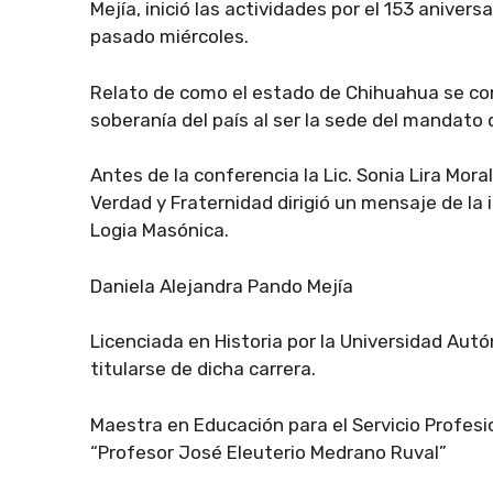
Mejía, inició las actividades por el 153 aniver
pasado miércoles.
Relato de como el estado de Chihuahua se con
soberanía del país al ser la sede del mandato
Antes de la conferencia la Lic. Sonia Lira Mor
Verdad y Fraternidad dirigió un mensaje de la
Logia Masónica.
Daniela Alejandra Pando Mejía
Licenciada en Historia por la Universidad Aut
titularse de dicha carrera.
Maestra en Educación para el Servicio Profesi
“Profesor José Eleuterio Medrano Ruval”