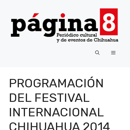
Saltar
al
contenido
Menú
PROGRAMACIÓN
DEL FESTIVAL
INTERNACIONAL
CHIHUAHUA 2014