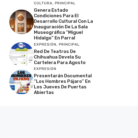
CULTURA
,
PRINCIPAL
Genera Estado
Condiciones Para El
Desarrollo Cultural Con La
Inauguración De La Sala
Museográfica “Miguel
Hidalgo” En Parral
EXPRESIÓN
,
PRINCIPAL
Red De Teatros De
Chihuahua Devela Su
Cartelera Para Agosto
EXPRESIÓN
Presentarán Documental
“Los Hombres Pájaro” En
Los Jueves De Puertas
Abiertas