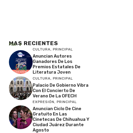
MAS RECIENTES
Más
CULTURA
,
PRINCIPAL
Anuncian Autores
Ganadores De Los
Premios Estatales De
Literatura Joven
CULTURA
,
PRINCIPAL
Palacio De Gobierno Vibra
Con El Concierto De
Verano De La OFECH
EXPRESIÓN
,
PRINCIPAL
Anuncian Ciclo De Cine
Gratuito En Las
Cinetecas De Chihuahua Y
Ciudad Juárez Durante
Agosto