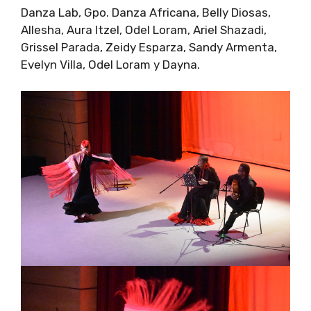
Danza Lab, Gpo. Danza Africana, Belly Diosas,
Allesha, Aura Itzel, Odel Loram, Ariel Shazadi,
Grissel Parada, Zeidy Esparza, Sandy Armenta,
Evelyn Villa, Odel Loram y Dayna.