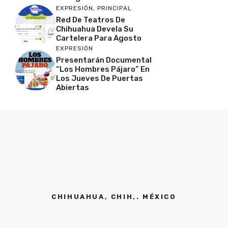
EXPRESIÓN
,
PRINCIPAL
Red De Teatros De
Chihuahua Devela Su
Cartelera Para Agosto
EXPRESIÓN
Presentarán Documental
“Los Hombres Pájaro” En
Los Jueves De Puertas
Abiertas
CHIHUAHUA, CHIH,. MÉXICO