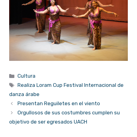
Categorías
Cultura
Etiquetas
Realiza Loram Cup Festival Internacional de
danza árabe
Presentan Reguiletes en el viento
Orgullosos de sus costumbres cumplen su
objetivo de ser egresados UACH