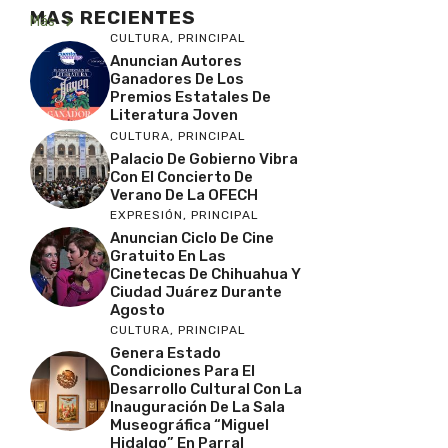
MAS RECIENTES
Más
CULTURA
,
PRINCIPAL
Anuncian Autores
Ganadores De Los
Premios Estatales De
Literatura Joven
CULTURA
,
PRINCIPAL
Palacio De Gobierno Vibra
Con El Concierto De
Verano De La OFECH
EXPRESIÓN
,
PRINCIPAL
Anuncian Ciclo De Cine
Gratuito En Las
Cinetecas De Chihuahua Y
Ciudad Juárez Durante
Agosto
CULTURA
,
PRINCIPAL
Genera Estado
Condiciones Para El
Desarrollo Cultural Con La
Inauguración De La Sala
Museográfica “Miguel
Hidalgo” En Parral