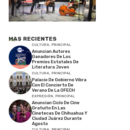
MAS RECIENTES
Más
CULTURA
,
PRINCIPAL
Anuncian Autores
Ganadores De Los
Premios Estatales De
Literatura Joven
CULTURA
,
PRINCIPAL
Palacio De Gobierno Vibra
Con El Concierto De
Verano De La OFECH
EXPRESIÓN
,
PRINCIPAL
Anuncian Ciclo De Cine
Gratuito En Las
Cinetecas De Chihuahua Y
Ciudad Juárez Durante
Agosto
CULTURA
,
PRINCIPAL