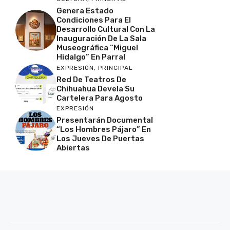
Genera Estado
Condiciones Para El
Desarrollo Cultural Con La
Inauguración De La Sala
Museográfica “Miguel
Hidalgo” En Parral
EXPRESIÓN
,
PRINCIPAL
Red De Teatros De
Chihuahua Devela Su
Cartelera Para Agosto
EXPRESIÓN
Presentarán Documental
“Los Hombres Pájaro” En
Los Jueves De Puertas
Abiertas