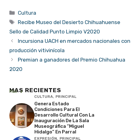
Categorías
Cultura
Etiquetas
Recibe Museo del Desierto Chihuahuense
Sello de Calidad Punto Limpio V2020
Incursiona UACH en mercados nacionales con
producción vitivinícola
Premian a ganadores del Premio Chihuahua
2020
MAS RECIENTES
Más
CULTURA
,
PRINCIPAL
Genera Estado
Condiciones Para El
Desarrollo Cultural Con La
Inauguración De La Sala
Museográfica “Miguel
Hidalgo” En Parral
EXPRESIÓN
,
PRINCIPAL