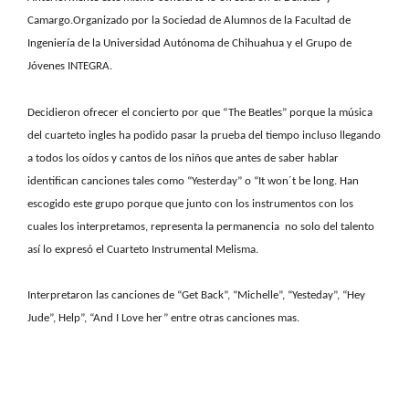
Camargo.Organizado por la Sociedad de Alumnos de la Facultad de
Ingeniería de la Universidad Autónoma de Chihuahua y el Grupo de
Jóvenes INTEGRA.
Decidieron ofrecer el concierto por que “The Beatles” porque la música
del cuarteto ingles ha podido pasar la prueba del tiempo incluso llegando
a todos los oídos y cantos de los niños que antes de saber hablar
identifican canciones tales como “Yesterday” o “It won´t be long. Han
escogido este grupo porque que junto con los instrumentos con los
cuales los interpretamos, representa la permanencia no solo del talento
así lo expresó el Cuarteto Instrumental Melisma.
Interpretaron las canciones de “Get Back”, “Michelle”, “Yesteday”, “Hey
Jude”, Help”, “And I Love her” entre otras canciones mas.