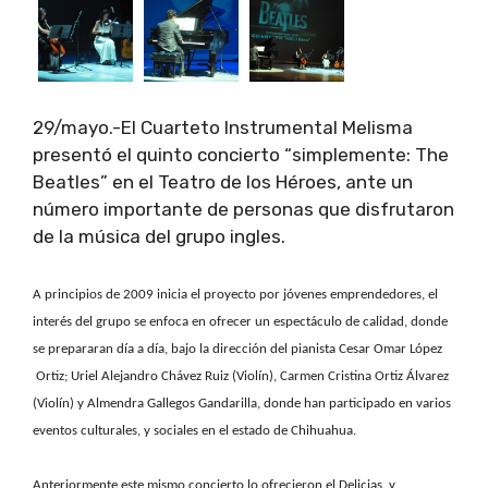
29/mayo.-El Cuarteto Instrumental Melisma
presentó el quinto concierto “simplemente: The
Beatles” en el Teatro de los Héroes, ante un
número importante de personas que disfrutaron
de la música del grupo ingles.
A principios de 2009 inicia el proyecto por jóvenes emprendedores, el
interés del grupo se enfoca en ofrecer un espectáculo de calidad, donde
se prepararan día a día, bajo la dirección del pianista Cesar Omar López
Ortiz; Uriel Alejandro Chávez Ruiz (Violín), Carmen Cristina Ortiz Álvarez
(Violín) y Almendra Gallegos Gandarilla, donde han participado en varios
eventos culturales, y sociales en el estado de Chihuahua.
Anteriormente este mismo concierto lo ofrecieron el Delicias y