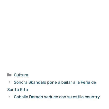
Categorías
Cultura
Sonora Skandalo pone a bailar a la Feria de
Santa Rita
Caballo Dorado seduce con su estilo country