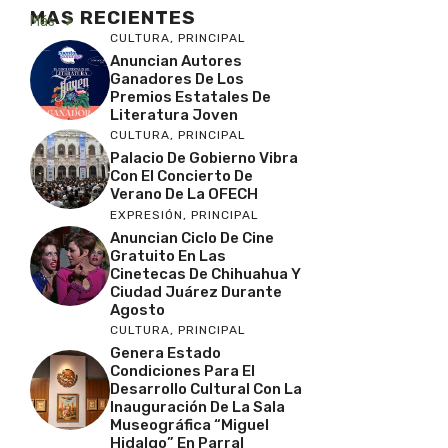
MAS RECIENTES
Más
CULTURA
,
PRINCIPAL
Anuncian Autores
Ganadores De Los
Premios Estatales De
Literatura Joven
CULTURA
,
PRINCIPAL
Palacio De Gobierno Vibra
Con El Concierto De
Verano De La OFECH
EXPRESIÓN
,
PRINCIPAL
Anuncian Ciclo De Cine
Gratuito En Las
Cinetecas De Chihuahua Y
Ciudad Juárez Durante
Agosto
CULTURA
,
PRINCIPAL
Genera Estado
Condiciones Para El
Desarrollo Cultural Con La
Inauguración De La Sala
Museográfica “Miguel
Hidalgo” En Parral