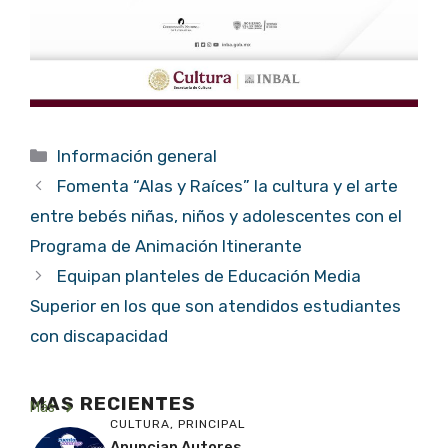
Categorías
Información general
Fomenta “Alas y Raíces” la cultura y el arte
entre bebés niñas, niños y adolescentes con el
Programa de Animación Itinerante
Equipan planteles de Educación Media
Superior en los que son atendidos estudiantes
con discapacidad
MAS RECIENTES
Más
CULTURA
,
PRINCIPAL
Anuncian Autores