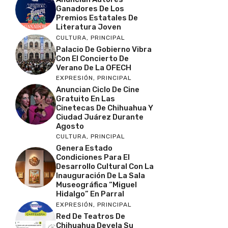
Ganadores De Los
Premios Estatales De
Literatura Joven
CULTURA
,
PRINCIPAL
Palacio De Gobierno Vibra
Con El Concierto De
Verano De La OFECH
EXPRESIÓN
,
PRINCIPAL
Anuncian Ciclo De Cine
Gratuito En Las
Cinetecas De Chihuahua Y
Ciudad Juárez Durante
Agosto
CULTURA
,
PRINCIPAL
Genera Estado
Condiciones Para El
Desarrollo Cultural Con La
Inauguración De La Sala
Museográfica “Miguel
Hidalgo” En Parral
EXPRESIÓN
,
PRINCIPAL
Red De Teatros De
Chihuahua Devela Su