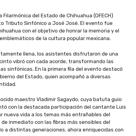
ta Filarmónica del Estado de Chihuahua (OFECH)
rto Tributo Sinfónico a José José. El evento fue
hihuahua con el objetivo de honrar la memoria y el
 emblemáticos de la cultura popular mexicana.
amente llena, los asistentes disfrutaron de una
recinto vibró con cada acorde, transformando las
sinfónicas. En la primera fila del evento destacó
Gobierno del Estado, quien acompañó a diversas
ntidad.
onocido maestro Vladimir Sagaydo, cuya batuta guio
ntó con la destacada participación del cantante Luis
r nueva vida a los temas más entrañables del
 de inmediato con las fibras más sensibles del
o a distintas generaciones, ahora enriquecidas con