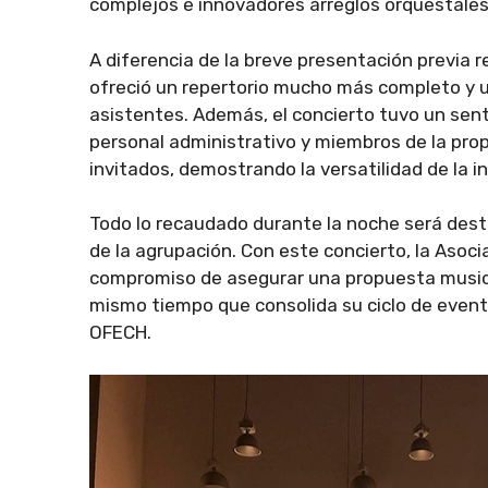
complejos e innovadores arreglos orquestales
A diferencia de la breve presentación previa r
ofreció un repertorio mucho más completo y u
asistentes. Además, el concierto tuvo un sent
personal administrativo y miembros de la pro
invitados, demostrando la versatilidad de la in
Todo lo recaudado durante la noche será dest
de la agrupación. Con este concierto, la Asoc
compromiso de asegurar una propuesta musical
mismo tiempo que consolida su ciclo de evento
OFECH.