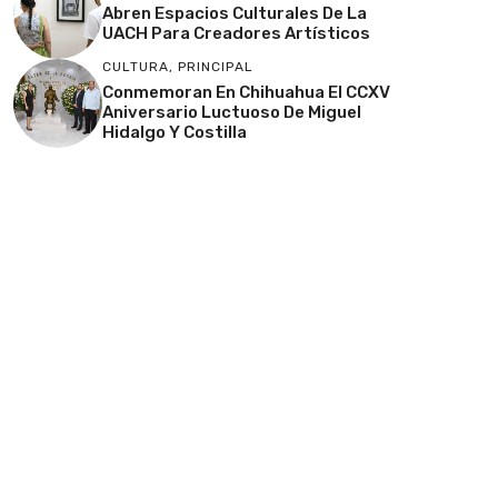
Abren Espacios Culturales De La
UACH Para Creadores Artísticos
CULTURA
,
PRINCIPAL
Conmemoran En Chihuahua El CCXV
Aniversario Luctuoso De Miguel
Hidalgo Y Costilla