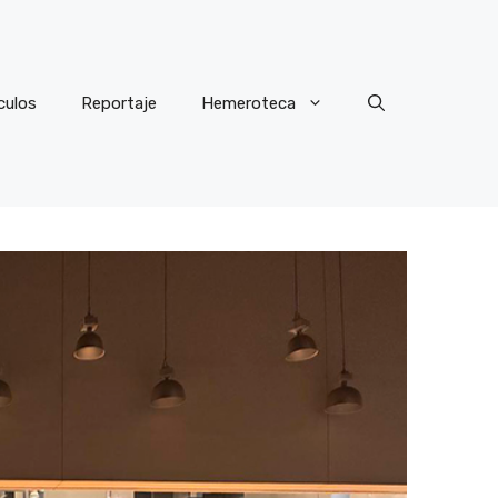
culos
Reportaje
Hemeroteca