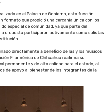
.
ealizada en el Palacio de Gobierno, esta función
n formato que propició una cercanía única con los
ido especial de comunidad, ya que parte del
pia orquesta participaron activamente como solistas
stitución.
inado directamente a beneficio de las y los músicos
iación Filarmónica de Chihuahua reafirma su
 permanente y de alta calidad para el estado, al
s de apoyo al bienestar de los integrantes de la