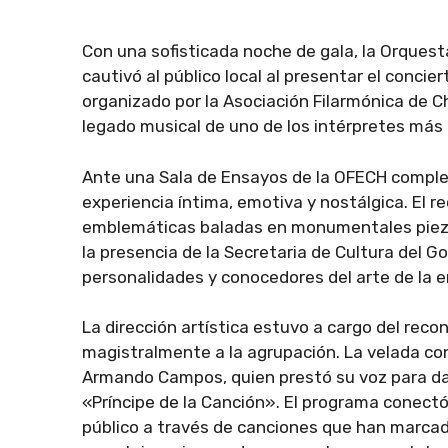
Con una sofisticada noche de gala, la Orques
cautivó al público local al presentar el concie
organizado por la Asociación Filarmónica de C
legado musical de uno de los intérpretes más
Ante una Sala de Ensayos de la OFECH complet
experiencia íntima, emotiva y nostálgica. El 
emblemáticas baladas en monumentales piezas 
la presencia de la Secretaria de Cultura del 
personalidades y conocedores del arte de la e
La dirección artística estuvo a cargo del rec
magistralmente a la agrupación. La velada co
Armando Campos, quien prestó su voz para da
«Príncipe de la Canción». El programa conectó
público a través de canciones que han marcad