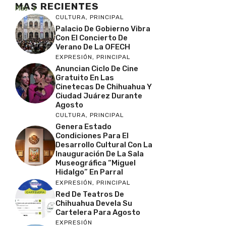
MAS RECIENTES
Más
CULTURA
,
PRINCIPAL
Palacio De Gobierno Vibra
Con El Concierto De
Verano De La OFECH
EXPRESIÓN
,
PRINCIPAL
Anuncian Ciclo De Cine
Gratuito En Las
Cinetecas De Chihuahua Y
Ciudad Juárez Durante
Agosto
CULTURA
,
PRINCIPAL
Genera Estado
Condiciones Para El
Desarrollo Cultural Con La
Inauguración De La Sala
Museográfica “Miguel
Hidalgo” En Parral
EXPRESIÓN
,
PRINCIPAL
Red De Teatros De
Chihuahua Devela Su
Cartelera Para Agosto
EXPRESIÓN