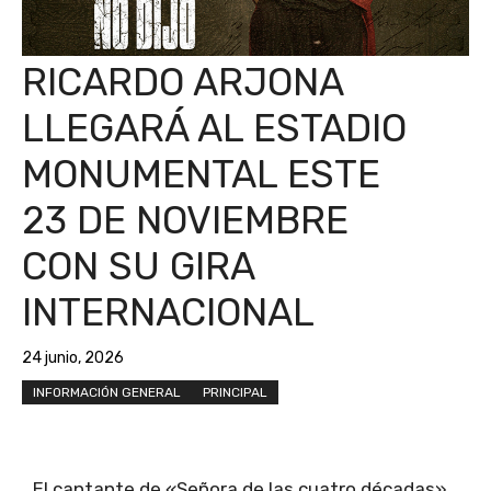
RICARDO ARJONA
LLEGARÁ AL ESTADIO
MONUMENTAL ESTE
23 DE NOVIEMBRE
CON SU GIRA
INTERNACIONAL
24 junio, 2026
INFORMACIÓN GENERAL
PRINCIPAL
El cantante de «Señora de las cuatro décadas»