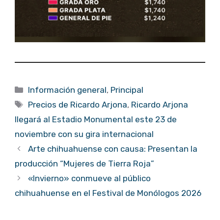
Categorías
Información general
,
Principal
Etiquetas
Precios de Ricardo Arjona
,
Ricardo Arjona
llegará al Estadio Monumental este 23 de
noviembre con su gira internacional
Arte chihuahuense con causa: Presentan la
producción “Mujeres de Tierra Roja”
«Invierno» conmueve al público
chihuahuense en el Festival de Monólogos 2026