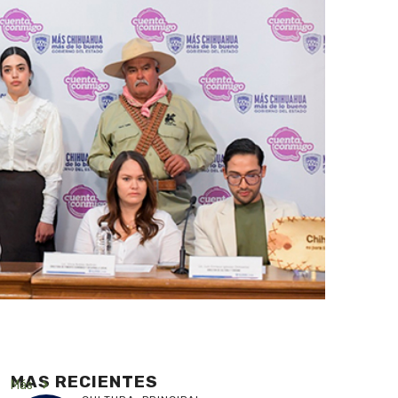
MAS RECIENTES
Más