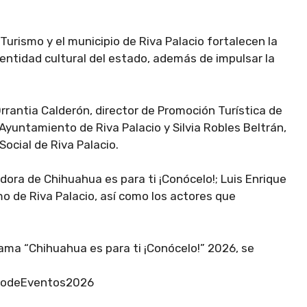
 Turismo y el municipio de Riva Palacio fortalecen la
identidad cultural del estado, además de impulsar la
rantia Calderón, director de Promoción Turística de
Ayuntamiento de Riva Palacio y Silvia Robles Beltrán,
ocial de Riva Palacio.
dora de Chihuahua es para ti ¡Conócelo!; Luis Enrique
smo de Riva Palacio, así como los actores que
ama “Chihuahua es para ti ¡Conócelo!” 2026, se
:
ariodeEventos2026