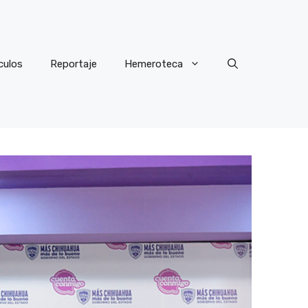
culos
Reportaje
Hemeroteca