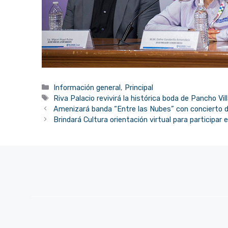
Categorías
Información general
,
Principal
Etiquetas
Riva Palacio revivirá la histórica boda de Pancho Vil
Amenizará banda “Entre las Nubes” con concierto 
Brindará Cultura orientación virtual para particip