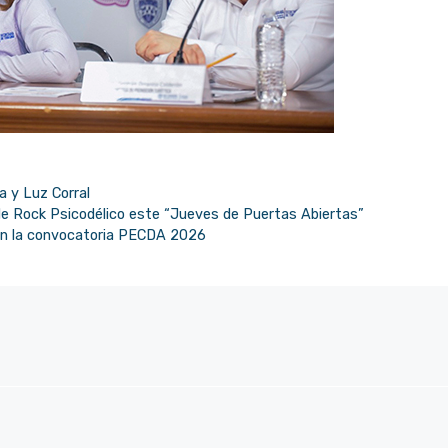
la y Luz Corral
de Rock Psicodélico este “Jueves de Puertas Abiertas”
ar en la convocatoria PECDA 2026