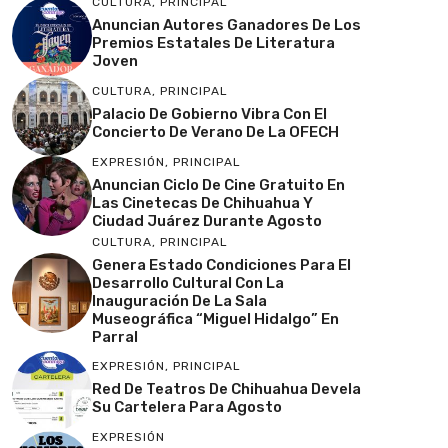
CULTURA
,
PRINCIPAL
Anuncian Autores Ganadores De Los
Premios Estatales De Literatura
Joven
CULTURA
,
PRINCIPAL
Palacio De Gobierno Vibra Con El
Concierto De Verano De La OFECH
EXPRESIÓN
,
PRINCIPAL
Anuncian Ciclo De Cine Gratuito En
Las Cinetecas De Chihuahua Y
Ciudad Juárez Durante Agosto
CULTURA
,
PRINCIPAL
Genera Estado Condiciones Para El
Desarrollo Cultural Con La
Inauguración De La Sala
Museográfica “Miguel Hidalgo” En
Parral
EXPRESIÓN
,
PRINCIPAL
Red De Teatros De Chihuahua Devela
Su Cartelera Para Agosto
EXPRESIÓN