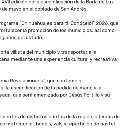
 XVII edición de la escenificación de la Boda de Luz
 30 de mayo en el poblado de San Andrés.
 programa “Chihuahua es para ti ¡Conócelo!” 2026, que
fortalecer la promoción de los municipios, así como
egiones del estado.
ia villista del municipio y transportar a la
cana mediante una experiencia cultural y recreativa
encia Revolucionaria”, que contempla
a, la escenificación de la pedida de mano y la
neada, que será amenizada por Jesús Portillo y su
.
venientes de distintos puntos de la región, además de
ce matrimonial, brindis, vals y repartición de pastel.