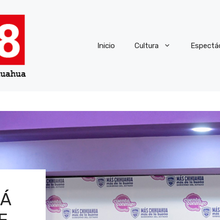
Inicio
Cultura
Espectá
RÁ
E