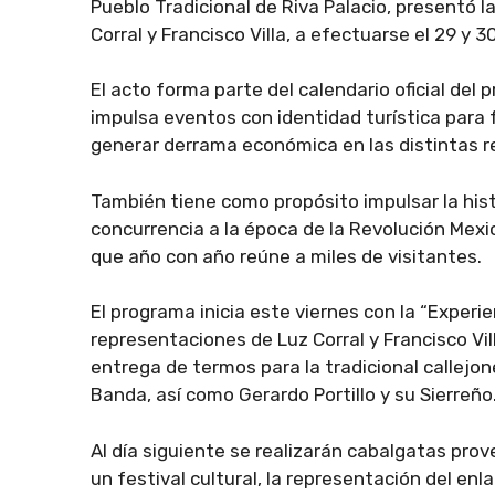
Pueblo Tradicional de Riva Palacio, presentó la
Corral y Francisco Villa, a efectuarse el 29 y
El acto forma parte del calendario oficial del
impulsa eventos con identidad turística para 
generar derrama económica en las distintas r
También tiene como propósito impulsar la histor
concurrencia a la época de la Revolución Mexi
que año con año reúne a miles de visitantes.
El programa inicia este viernes con la “Experi
representaciones de Luz Corral y Francisco Vill
entrega de termos para la tradicional callejo
Banda, así como Gerardo Portillo y su Sierreño
Al día siguiente se realizarán cabalgatas pro
un festival cultural, la representación del enla