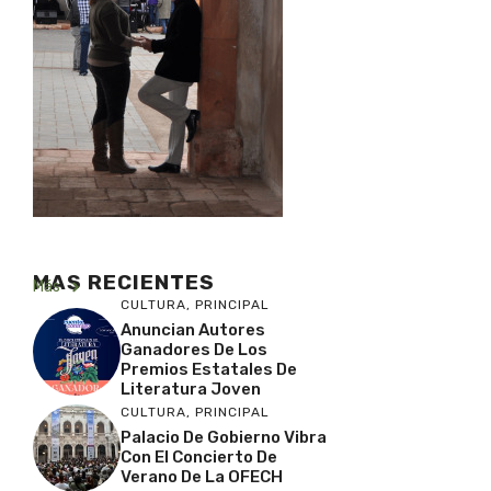
MAS RECIENTES
Más
CULTURA
,
PRINCIPAL
Anuncian Autores
Ganadores De Los
Premios Estatales De
Literatura Joven
CULTURA
,
PRINCIPAL
Palacio De Gobierno Vibra
Con El Concierto De
Verano De La OFECH