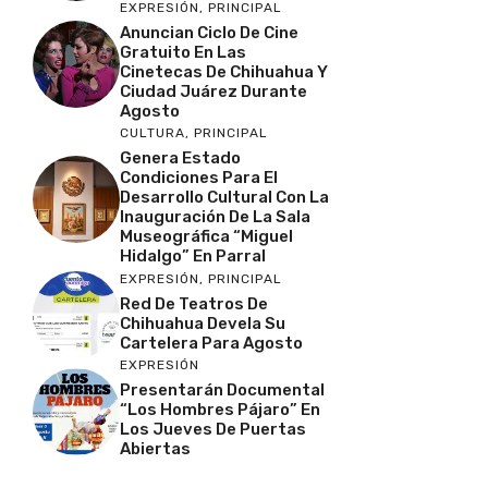
EXPRESIÓN
,
PRINCIPAL
Anuncian Ciclo De Cine
Gratuito En Las
Cinetecas De Chihuahua Y
Ciudad Juárez Durante
Agosto
CULTURA
,
PRINCIPAL
Genera Estado
Condiciones Para El
Desarrollo Cultural Con La
Inauguración De La Sala
Museográfica “Miguel
Hidalgo” En Parral
EXPRESIÓN
,
PRINCIPAL
Red De Teatros De
Chihuahua Devela Su
Cartelera Para Agosto
EXPRESIÓN
Presentarán Documental
“Los Hombres Pájaro” En
Los Jueves De Puertas
Abiertas