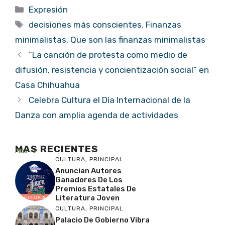
Categorías
Expresión
Etiquetas
decisiones más conscientes
,
Finanzas
minimalistas
,
Que son las finanzas minimalistas
“La canción de protesta como medio de
difusión, resistencia y concientización social” en
Casa Chihuahua
Celebra Cultura el Día Internacional de la
Danza con amplia agenda de actividades
MAS RECIENTES
Más
CULTURA
,
PRINCIPAL
Anuncian Autores
Ganadores De Los
Premios Estatales De
Literatura Joven
CULTURA
,
PRINCIPAL
Palacio De Gobierno Vibra