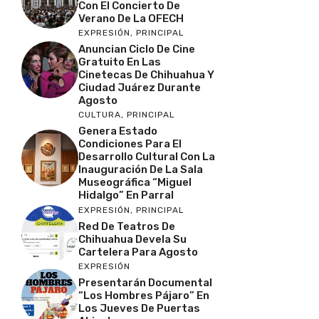
Con El Concierto De
Verano De La OFECH
EXPRESIÓN
,
PRINCIPAL
Anuncian Ciclo De Cine
Gratuito En Las
Cinetecas De Chihuahua Y
Ciudad Juárez Durante
Agosto
CULTURA
,
PRINCIPAL
Genera Estado
Condiciones Para El
Desarrollo Cultural Con La
Inauguración De La Sala
Museográfica “Miguel
Hidalgo” En Parral
EXPRESIÓN
,
PRINCIPAL
Red De Teatros De
Chihuahua Devela Su
Cartelera Para Agosto
EXPRESIÓN
Presentarán Documental
“Los Hombres Pájaro” En
Los Jueves De Puertas