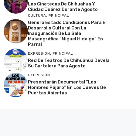
Las Cinetecas De Chihuahua Y
Ciudad Juárez Durante Agosto
CULTURA
,
PRINCIPAL
Genera Estado Condiciones Para El
Desarrollo Cultural Con La
Inauguración De La Sala
Museográfica “Miguel Hidalgo” En
Parral
EXPRESIÓN
,
PRINCIPAL
Red De Teatros De Chihuahua Devela
Su Cartelera Para Agosto
EXPRESIÓN
Presentarán Documental “Los
Hombres Pájaro” En Los Jueves De
Puertas Abiertas