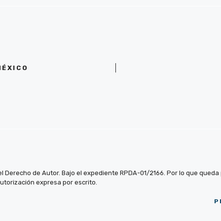
MÉXICO
el Derecho de Autor. Bajo el expediente RPDA-01/2166. Por lo que queda pr
autorización expresa por escrito.
P