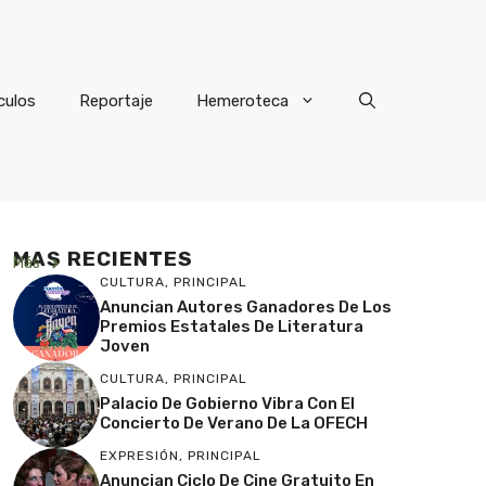
culos
Reportaje
Hemeroteca
MAS RECIENTES
Más
CULTURA
,
PRINCIPAL
Anuncian Autores Ganadores De Los
Premios Estatales De Literatura
Joven
CULTURA
,
PRINCIPAL
Palacio De Gobierno Vibra Con El
Concierto De Verano De La OFECH
EXPRESIÓN
,
PRINCIPAL
Anuncian Ciclo De Cine Gratuito En