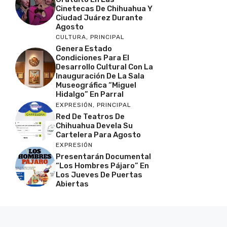
Cinetecas De Chihuahua Y
Ciudad Juárez Durante
Agosto
CULTURA
,
PRINCIPAL
Genera Estado
Condiciones Para El
Desarrollo Cultural Con La
Inauguración De La Sala
Museográfica “Miguel
Hidalgo” En Parral
EXPRESIÓN
,
PRINCIPAL
Red De Teatros De
Chihuahua Devela Su
Cartelera Para Agosto
EXPRESIÓN
Presentarán Documental
“Los Hombres Pájaro” En
Los Jueves De Puertas
Abiertas