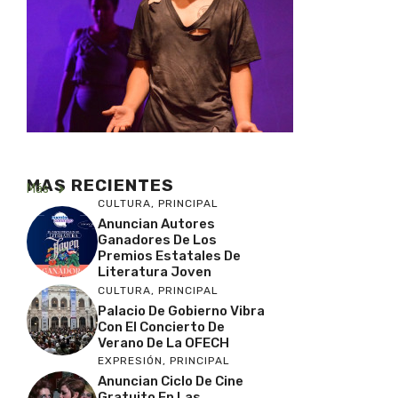
MAS RECIENTES
Más
CULTURA
,
PRINCIPAL
Anuncian Autores
Ganadores De Los
Premios Estatales De
Literatura Joven
CULTURA
,
PRINCIPAL
Palacio De Gobierno Vibra
Con El Concierto De
Verano De La OFECH
EXPRESIÓN
,
PRINCIPAL
Anuncian Ciclo De Cine
Gratuito En Las