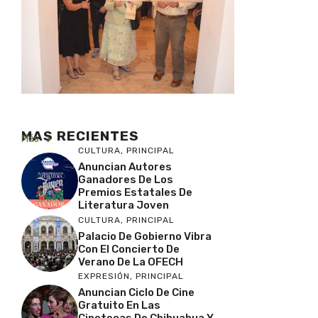
MAS RECIENTES
Más
CULTURA
,
PRINCIPAL
Anuncian Autores
Ganadores De Los
Premios Estatales De
Literatura Joven
CULTURA
,
PRINCIPAL
Palacio De Gobierno Vibra
Con El Concierto De
Verano De La OFECH
EXPRESIÓN
,
PRINCIPAL
Anuncian Ciclo De Cine
Gratuito En Las