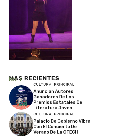
MAS RECIENTES
Más
CULTURA
,
PRINCIPAL
Anuncian Autores
Ganadores De Los
Premios Estatales De
Literatura Joven
CULTURA
,
PRINCIPAL
Palacio De Gobierno Vibra
Con El Concierto De
Verano De La OFECH