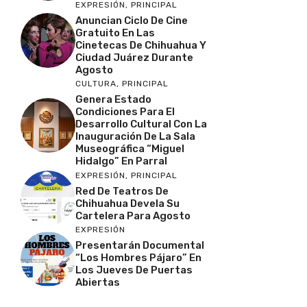
EXPRESIÓN
,
PRINCIPAL
Anuncian Ciclo De Cine
Gratuito En Las
Cinetecas De Chihuahua Y
Ciudad Juárez Durante
Agosto
CULTURA
,
PRINCIPAL
Genera Estado
Condiciones Para El
Desarrollo Cultural Con La
Inauguración De La Sala
Museográfica “Miguel
Hidalgo” En Parral
EXPRESIÓN
,
PRINCIPAL
Red De Teatros De
Chihuahua Devela Su
Cartelera Para Agosto
EXPRESIÓN
Presentarán Documental
“Los Hombres Pájaro” En
Los Jueves De Puertas
Abiertas