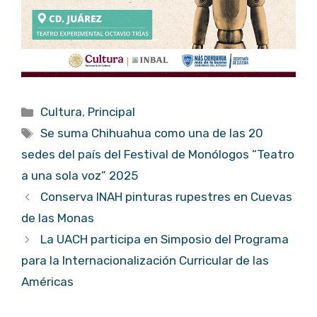
Categorías
Cultura
,
Principal
Etiquetas
Se suma Chihuahua como una de las 20
sedes del país del Festival de Monólogos “Teatro
a una sola voz” 2025
Conserva INAH pinturas rupestres en Cuevas
de las Monas
La UACH participa en Simposio del Programa
para la Internacionalización Curricular de las
Américas