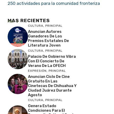
250 actividades para la comunidad fronteriza
MAS RECIENTES
Más
CULTURA
,
PRINCIPAL
Anuncian Autores
Ganadores De Los
Premios Estatales De
Literatura Joven
CULTURA
,
PRINCIPAL
Palacio De Gobierno Vibra
Con El Concierto De
Verano De La OFECH
EXPRESIÓN
,
PRINCIPAL
Anuncian Ciclo De Cine
Gratuito En Las
Cinetecas De Chihuahua Y
Ciudad Juárez Durante
Agosto
CULTURA
,
PRINCIPAL
Genera Estado
Condiciones Para El