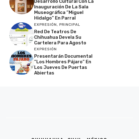
Desarrollo Cultural Con La
Inauguración De La Sala
Museográfica “Miguel
Hidalgo” En Parral
EXPRESIÓN
,
PRINCIPAL
Red De Teatros De
Chihuahua Devela Su
Cartelera Para Agosto
EXPRESIÓN
Presentarán Documental
“Los Hombres Pájaro” En
Los Jueves De Puertas
Abiertas