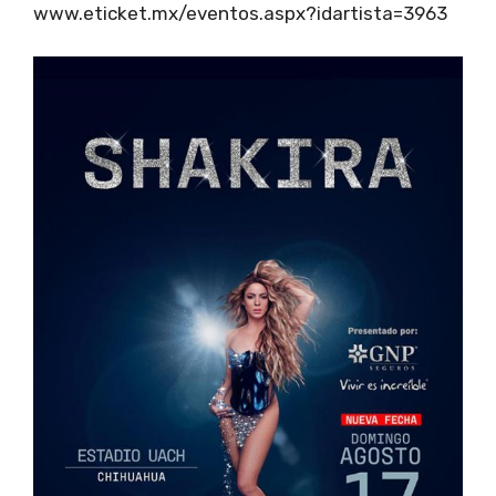
www.eticket.mx/eventos.aspx?idartista=3963