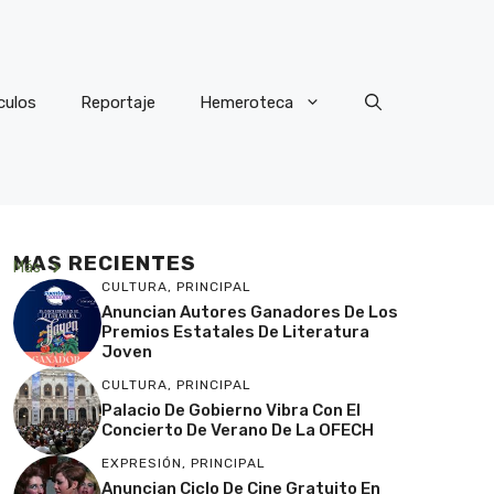
culos
Reportaje
Hemeroteca
MAS RECIENTES
Más
CULTURA
,
PRINCIPAL
Anuncian Autores Ganadores De Los
Premios Estatales De Literatura
Joven
CULTURA
,
PRINCIPAL
Palacio De Gobierno Vibra Con El
Concierto De Verano De La OFECH
EXPRESIÓN
,
PRINCIPAL
Anuncian Ciclo De Cine Gratuito En