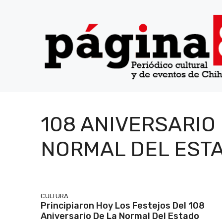
Saltar
al
contenido
108 ANIVERSARIO 
NORMAL DEL EST
CULTURA
Principiaron Hoy Los Festejos Del 108
Aniversario De La Normal Del Estado