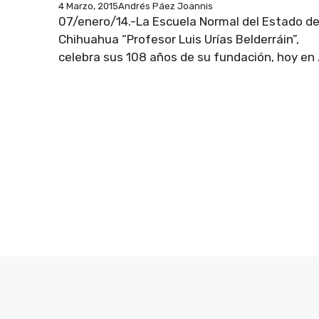
4 Marzo, 2015
Andrés Páez Joannis
07/enero/14.-La Escuela Normal del Estado d
Chihuahua “Profesor Luis Urías Belderráin”,
celebra sus 108 años de su fundación, hoy en .