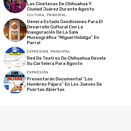
Las Cinetecas De Chihuahua Y
Ciudad Juárez Durante Agosto
CULTURA
,
PRINCIPAL
Genera Estado Condiciones Para El
Desarrollo Cultural Con La
Inauguración De La Sala
Museográfica “Miguel Hidalgo” En
Parral
EXPRESIÓN
,
PRINCIPAL
Red De Teatros De Chihuahua Devela
Su Cartelera Para Agosto
EXPRESIÓN
Presentarán Documental “Los
Hombres Pájaro” En Los Jueves De
Puertas Abiertas