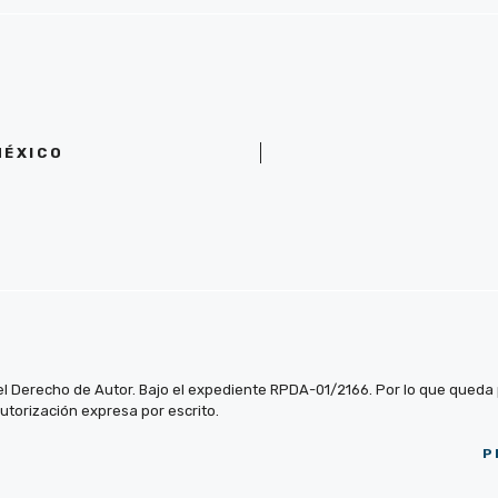
MÉXICO
el Derecho de Autor. Bajo el expediente RPDA-01/2166. Por lo que queda pr
autorización expresa por escrito.
P